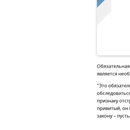
Обязательная
является необ
"Это обязател
обследоваться
признаку отст
привитый, он 
закону – пуст