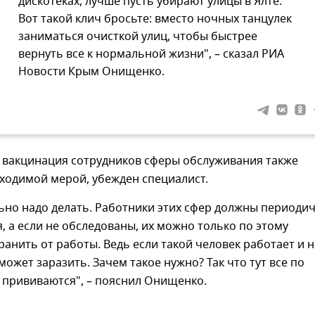
дискотеках, лучше пусть убирают улицы в Ялте.
Вот такой клич бросьте: вместо ночных танцулек
заниматься очисткой улиц, чтобы быстрее
вернуть все к нормальной жизни", – сказал РИА
Новости Крым Онищенко.
 вакцинация сотрудников сферы обслуживания также
ходимой мерой, убежден специалист.
ьно надо делать. Работники этих сфер должны периоди
, а если не обследованы, их можно только по этому
ранить от работы. Ведь если такой человек работает и н
может заразить. Зачем такое нужно? Так что тут все по
ь прививаются", – пояснил Онищенко.