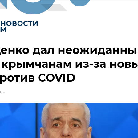
енко дал неожиданны
 крымчанам из-за нов
ротив COVID