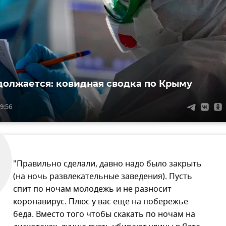
должается: ковидная сводка по Крыму
9:56
"Правильно сделали, давно надо было закрыть
(на ночь развлекательные заведения). Пусть
спит по ночам молодежь и не разносит
коронавирус. Плюс у вас еще на побережье
беда. Вместо того чтобы скакать по ночам на