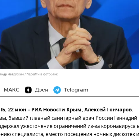
андр Натрускин
Перейти в фотобанк
МАКС
Дзен
Telegram
, 22 июн – РИА Новости Крым, Алексей Гончаров.
умы, бывший главный санитарный врач России Геннадий
держал ужесточение ограничений из-за коронавируса 
ению специалиста, вместо посещения ночных дискотек 