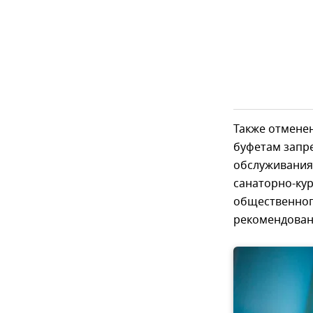
Также отменен
буфетам запре
обслуживания 
санаторно-кур
общественног
рекомендован