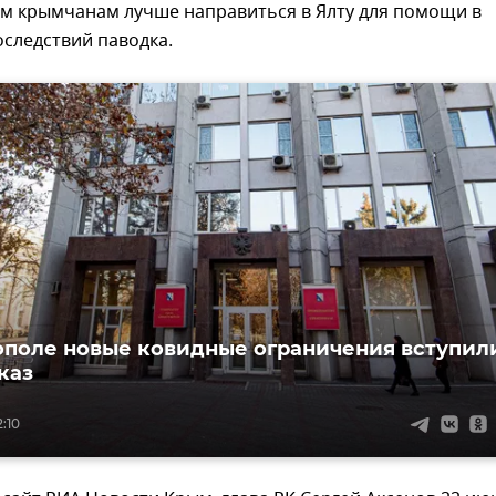
м крымчанам лучше направиться в Ялту для помощи в
оследствий паводка.
ополе новые ковидные ограничения вступил
указ
2:10