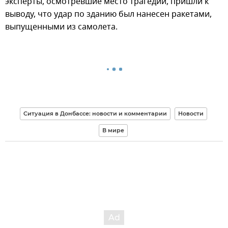
эксперты, осмотревшие место трагедии, пришли к
выводу, что удар по зданию был нанесен ракетами,
выпущенными из самолета.
Ситуация в Донбассе: новости и комментарии
Новости
В мире