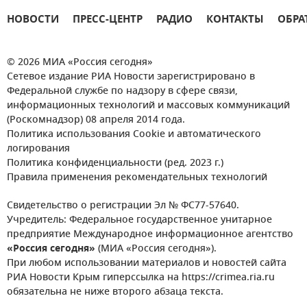
НОВОСТИ
ПРЕСС-ЦЕНТР
РАДИО
КОНТАКТЫ
ОБРА
© 2026 МИА «Россия сегодня»
Сетевое издание РИА Новости зарегистрировано в
Федеральной службе по надзору в сфере связи,
информационных технологий и массовых коммуникаций
(Роскомнадзор) 08 апреля 2014 года.
Политика использования Cookie и автоматического
логирования
Политика конфиденциальности (ред. 2023 г.)
Правила применения рекомендательных технологий
Свидетельство о регистрации Эл № ФС77-57640.
Учредитель: Федеральное государственное унитарное
предприятие Международное информационное агентство
«Россия сегодня»
(МИА «Россия сегодня»).
При любом использовании материалов и новостей сайта
РИА Новости Крым гиперссылка на https://crimea.ria.ru
обязательна не ниже второго абзаца текста.