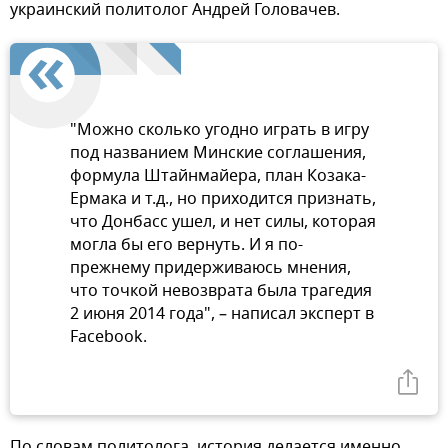
украинский политолог Андрей Головачев.
"Можно сколько угодно играть в игру
под названием Минские соглашения,
формула Штайнмайера, план Козака-
Ермака и т.д., но приходится признать,
что Донбасс ушел, и нет силы, которая
могла бы его вернуть. И я по-
прежнему придерживаюсь мнения,
что точкой невозврата была трагедия
2 июня 2014 года", – написал эксперт в
Facebook.
По словам политолога, история делается именно