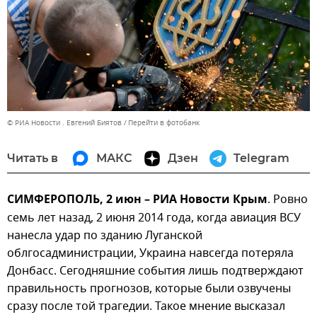
© РИА Новости . Евгений Биятов
Перейти в фотобанк
Читать в
МАКС
Дзен
Telegram
СИМФЕРОПОЛЬ, 2 июн – РИА Новости Крым
. Ровно
семь лет назад, 2 июня 2014 года, когда авиация ВСУ
нанесла удар по зданию Луганской
облгосадминистрации, Украина навсегда потеряла
Донбасс. Сегодняшние события лишь подтверждают
правильность прогнозов, которые были озвучены
сразу после той трагедии. Такое мнение высказал