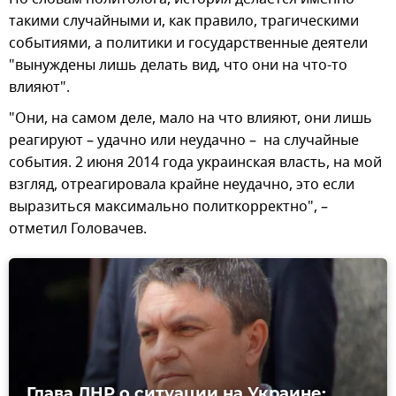
такими случайными и, как правило, трагическими
событиями, а политики и государственные деятели
"вынуждены лишь делать вид, что они на что-то
влияют".
"Они, на самом деле, мало на что влияют, они лишь
реагируют – удачно или неудачно – на случайные
события. 2 июня 2014 года украинская власть, на мой
взгляд, отреагировала крайне неудачно, это если
выразиться максимально политкорректно", –
отметил Головачев.
Глава ЛНР о ситуации на Украине: