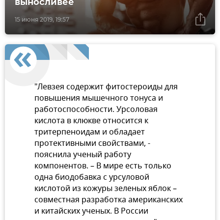
выносливее
15 июня 2019, 19:57
"Левзея содержит фитостероиды для
повышения мышечного тонуса и
работоспособности. Урсоловая
кислота в клюкве относится к
тритерпеноидам и обладает
протективными свойствами, -
пояснила ученый работу
компонентов. – В мире есть только
одна биодобавка с урсуловой
кислотой из кожуры зеленых яблок –
совместная разработка американских
и китайских ученых. В России