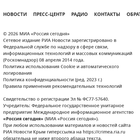
НОВОСТИ
ПРЕСС-ЦЕНТР
РАДИО
КОНТАКТЫ
ОБРА
© 2026 МИА «Россия сегодня»
Сетевое издание РИА Новости зарегистрировано в
Федеральной службе по надзору в сфере связи,
информационных технологий и массовых коммуникаций
(Роскомнадзор) 08 апреля 2014 года.
Политика использования Cookie и автоматического
логирования
Политика конфиденциальности (ред. 2023 г.)
Правила применения рекомендательных технологий
Свидетельство о регистрации Эл № ФС77-57640.
Учредитель: Федеральное государственное унитарное
предприятие Международное информационное агентство
«Россия сегодня»
(МИА «Россия сегодня»).
При любом использовании материалов и новостей сайта
РИА Новости Крым гиперссылка на https://crimea.ria.ru
обязательна не ниже второго абзаца текста.