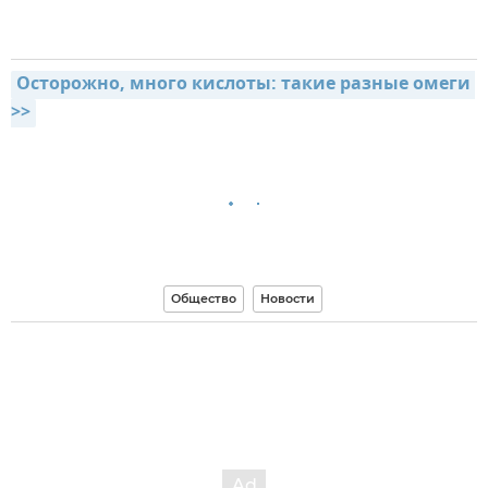
Осторожно, много кислоты: такие разные омеги 
>>
Общество
Новости