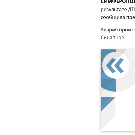
СИМФЕРОПОЛЬ
результате ДТ
сообщила пре
Авария произо
Синапное.