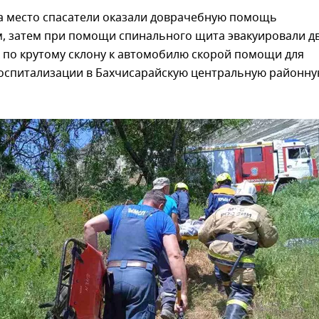
 место спасатели оказали доврачебную помощь
, затем при помощи спинального щита эвакуировали д
 по крутому склону к автомобилю скорой помощи для
оспитализации в Бахчисарайскую центральную районн