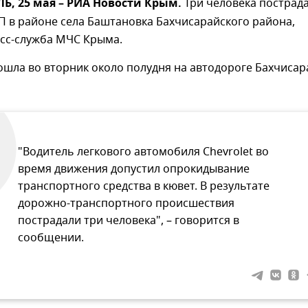
, 25 мая – РИА Новости Крым.
Три человека пострада
П в районе села Баштановка Бахчисарайского района,
сс-служба МЧС Крыма.
шла во вторник около полудня на автодороге Бахчисар
"Водитель легкового автомобиля Chevrolet во
время движения допустил опрокидывание
транспортного средства в кювет. В результате
дорожно-транспортного происшествия
пострадали три человека", – говорится в
сообщении.