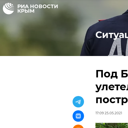
Ситуа
Под 
улете
постр
17:09 25.05.2021