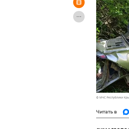
© МЧС Республики Кр
Читать в