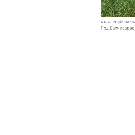
© МЧС Республики Кр
Под Бахчисарае