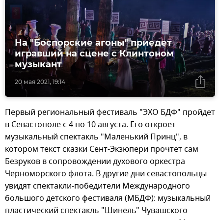
На "Боспорские агоны" приедет
игравший на сцене с Клинтоном
музыкант
20 мая 2021, 19:14
Первый региональный фестиваль "ЭХО БДФ" пройдет
в Севастополе с 4 по 10 августа. Его откроет
музыкальный спектакль "Маленький Принц", в
котором текст сказки Сент-Экзюпери прочтет сам
Безруков в сопровождении духового оркестра
Черноморского флота. В другие дни севастопольцы
увидят спектакли-победители Международного
большого детского фестиваля (МБДФ): музыкальный
пластический спектакль "Шинель" Чувашского