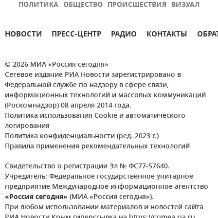
ПОЛИТИКА
ОБЩЕСТВО
ПРОИСШЕСТВИЯ
ВИЗУАЛ
НОВОСТИ
ПРЕСС-ЦЕНТР
РАДИО
КОНТАКТЫ
ОБРА
© 2026 МИА «Россия сегодня»
Сетевое издание РИА Новости зарегистрировано в
Федеральной службе по надзору в сфере связи,
информационных технологий и массовых коммуникаций
(Роскомнадзор) 08 апреля 2014 года.
Политика использования Cookie и автоматического
логирования
Политика конфиденциальности (ред. 2023 г.)
Правила применения рекомендательных технологий
Свидетельство о регистрации Эл № ФС77-57640.
Учредитель: Федеральное государственное унитарное
предприятие Международное информационное агентство
«Россия сегодня»
(МИА «Россия сегодня»).
При любом использовании материалов и новостей сайта
РИА Новости Крым гиперссылка на https://crimea.ria.ru