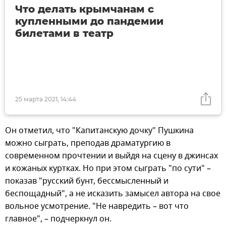
Что делать крымчанам с
купленными до пандемии
билетами в театр
25 марта 2021, 14:44
Он отметил, что "Капитанскую дочку" Пушкина
можно сыграть, преподав драматургию в
современном прочтении и выйдя на сцену в джинсах
и кожаных куртках. Но при этом сыграть "по сути" –
показав "русский бунт, бессмысленный и
беспощадный", а не исказить замысел автора на свое
вольное усмотрение. "Не навредить – вот что
главное", – подчеркнул он.