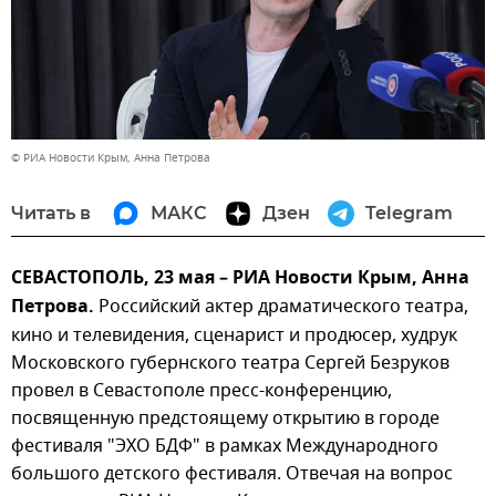
© РИА Новости Крым, Анна Петрова
Читать в
МАКС
Дзен
Telegram
СЕВАСТОПОЛЬ, 23 мая – РИА Новости Крым, Анна
Петрова.
Российский актер драматического театра,
кино и телевидения, сценарист и продюсер, худрук
Московского губернского театра Сергей Безруков
провел в Севастополе пресс-конференцию,
посвященную предстоящему открытию в городе
фестиваля "ЭХО БДФ" в рамках Международного
большого детского фестиваля. Отвечая на вопрос