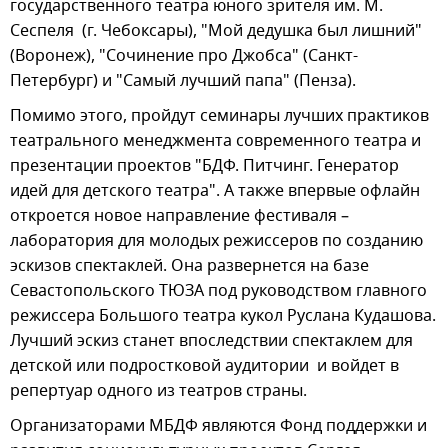
государственного театра юного зрителя им. М.
Сеспеля (г. Чебоксары), "Мой дедушка был лишний"
(Воронеж), "Сочинение про Джобса" (Санкт-
Петербург) и "Самый лучший папа" (Пенза).
Помимо этого, пройдут семинары лучших практиков
театрального менеджмента современного театра и
презентации проектов "БДФ. Питчинг. Генератор
идей для детского театра". А также впервые офлайн
откроется новое направление фестиваля –
лаборатория для молодых режиссеров по созданию
эскизов спектаклей. Она развернется на базе
Севастопольского ТЮЗА под руководством главного
режиссера Большого театра кукол Руслана Кудашова.
Лучший эскиз станет впоследствии спектаклем для
детской или подростковой аудитории и войдет в
репертуар одного из театров страны.
Организаторами МБДФ являются Фонд поддержки и