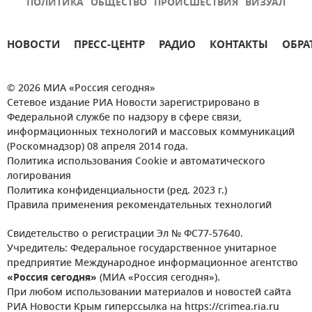
ПОЛИТИКА
ОБЩЕСТВО
ПРОИСШЕСТВИЯ
ВИЗУАЛ
НОВОСТИ
ПРЕСС-ЦЕНТР
РАДИО
КОНТАКТЫ
ОБРА
© 2026 МИА «Россия сегодня»
Сетевое издание РИА Новости зарегистрировано в
Федеральной службе по надзору в сфере связи,
информационных технологий и массовых коммуникаций
(Роскомнадзор) 08 апреля 2014 года.
Политика использования Cookie и автоматического
логирования
Политика конфиденциальности (ред. 2023 г.)
Правила применения рекомендательных технологий
Свидетельство о регистрации Эл № ФС77-57640.
Учредитель: Федеральное государственное унитарное
предприятие Международное информационное агентство
«Россия сегодня»
(МИА «Россия сегодня»).
При любом использовании материалов и новостей сайта
РИА Новости Крым гиперссылка на https://crimea.ria.ru