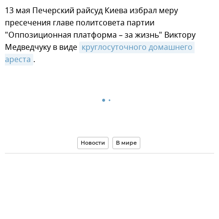
13 мая Печерский райсуд Киева избрал меру
пресечения главе политсовета партии
"Оппозиционная платформа – за жизнь" Виктору
Медведчуку в виде
круглосуточного домашнего 
ареста
.
Новости
В мире