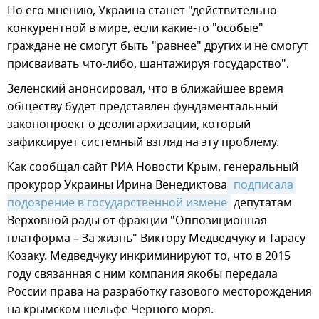
По его мнению, Украина станет "действительно
конкурентной в мире, если какие-то "особые"
граждане не смогут быть "равнее" других и не смогут
присваивать что-либо, шантажируя государство".
Зеленский анонсировал, что в ближайшее время
обществу будет представлен фундаментальный
законопроект о деолигархизации, который
зафиксирует системный взгляд на эту проблему.
Как сообщал сайт РИА Новости Крым, генеральный
прокурор Украины Ирина Венедиктова
 подписала 
подозрение в государственной измене
депутатам
Верховной рады от фракции "Оппозиционная
платформа – За жизнь" Виктору Медведчуку и Тарасу
Козаку. Медведчуку инкриминируют то, что в 2015
году связанная с ним компания якобы передала
России права на разработку газового месторождения
на крымском шельфе Черного моря.