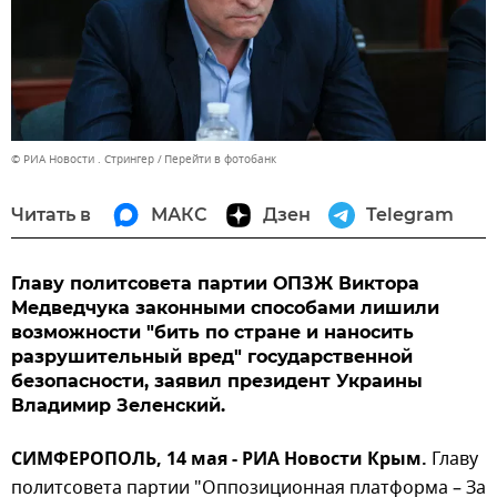
© РИА Новости . Стрингер
Перейти в фотобанк
Читать в
МАКС
Дзен
Telegram
Главу политсовета партии ОПЗЖ Виктора
Медведчука законными способами лишили
возможности "бить по стране и наносить
разрушительный вред" государственной
безопасности, заявил президент Украины
Владимир Зеленский.
СИМФЕРОПОЛЬ, 14 мая - РИА Новости Крым.
Главу
политсовета партии "Оппозиционная платформа – За