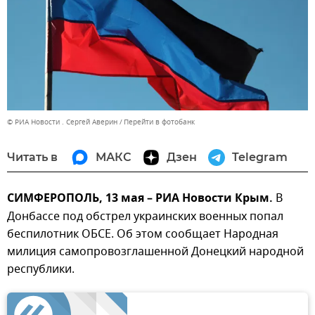
© РИА Новости . Сергей Аверин
Перейти в фотобанк
Читать в
МАКС
Дзен
Telegram
СИМФЕРОПОЛЬ, 13 мая – РИА Новости Крым.
В
Донбассе под обстрел украинских военных попал
беспилотник ОБСЕ. Об этом сообщает Народная
милиция самопровозглашенной Донецкий народной
республики.