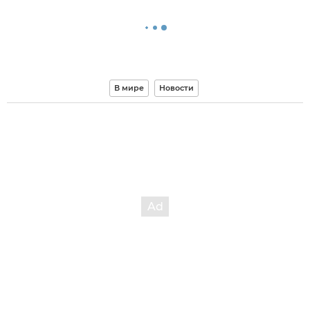
В мире
Новости