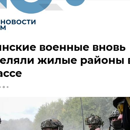
нские военные вновь
реляли жилые районы 
ассе