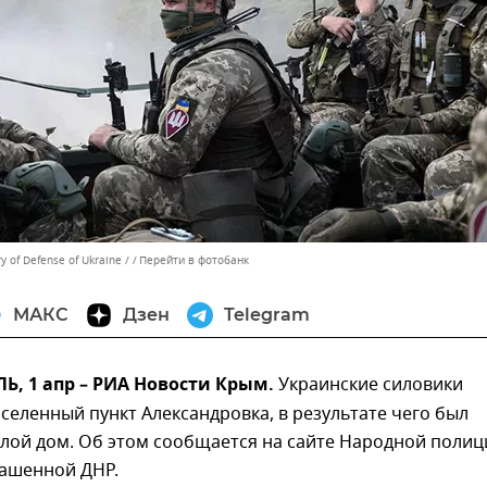
ry of Defense of Ukraine /
Перейти в фотобанк
МАКС
Дзен
Telegram
, 1 апр – РИА Новости Крым.
Украинские силовики
селенный пункт Александровка, в результате чего был
лой дом. Об этом сообщается на сайте Народной полиц
ашенной ДНР.