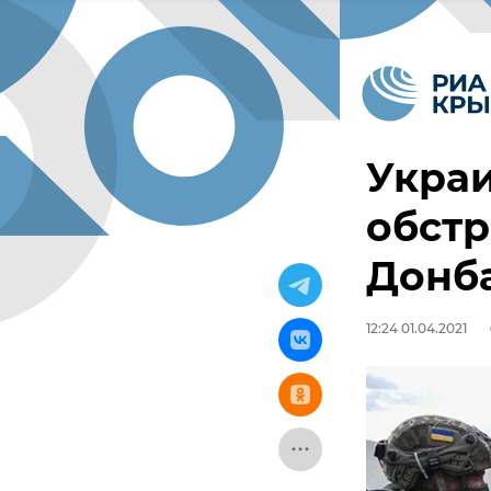
Украи
обст
Донб
12:24 01.04.2021