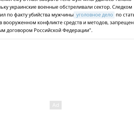
ьку украинские военные обстреливали сектор. Следком
дил по факту убийства мужчины
 уголовное дело
по стат
в вооруженном конфликте средств и методов, запреще
м договором Российской Федерации".