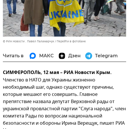
© РИА Новости . Павел Паламарчук
Перейти в фотобанк
Читать в
МАКС
Дзен
Telegram
СИМФЕРОПОЛЬ, 12 мая – РИА Новости Крым.
Членство в НАТО для Украины жизненно
необходимый шаг, однако существуют причины,
которые мешают его совершить. Главное
препятствие назвала депутат Верховной рады от
украинской провластной партии "Слуга народа", член
комитета Рады по вопросам национальной
безопасности и обороны Ирина Верещук, пишет РИА