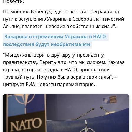
Новости.
По мнению Верещук, единственной преградой на
пути к вступлению Укарины в Североатлантический
Альянс, является "неверие в собственные силы".
Захарова о стремлении Украины в НАТО: 
последствия будут необратимыми
"Мы должны верить друг другу, президенту,
правительству. Верить в то, что мы сможем. Каждая
страна, которая сегодня в НАТО, прошла свой
трудный путь. Но у них была вера в свои силы", –
цитирует РИА Новости парламентария.