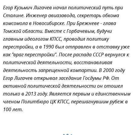
Егор Кузьмич Лигачев начал политический путь при
Сталине. Инженер авиазавода, секретарь обкома
комсомола в Новосибирске. При Брежневе - глава
Томской области. Вместе с Горбачевым, будучи
главным идеологом КПСС, проводил политику
перестройки, а в 1990 был отправлен в отставку уже
как "враг перестройки". После распада СССР вернулся к
политической деятельности, восстанавливая
деятельность запрещенной компартии. В 2000 году
Егор Лигачев открывал заседание Госдумы РФ. От
активной политической деятельности он отошел
только в 2013 году. Является первым и единственным
членом Политбюро ЦК КПСС, перешагнувшим рубеж в
100 лет.