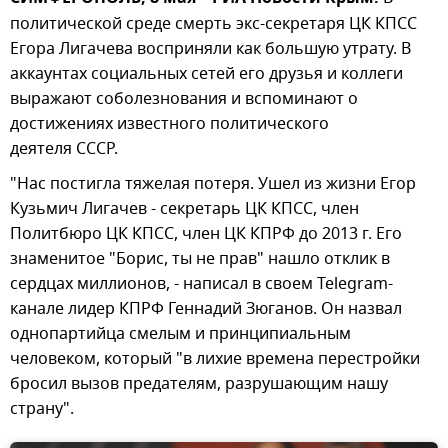
политической среде смерть экс-секретаря ЦК КПСС
Егора Лигачева восприняли как большую утрату. В
аккаунтах социальных сетей его друзья и коллеги
выражают соболезнования и вспоминают о
достижениях известного политического
деятеля СССР.
"Нас постигла тяжелая потеря. Ушел из жизни Егор
Кузьмич Лигачев - секретарь ЦК КПСС, член
Политбюро ЦК КПСС, член ЦК КПРФ до 2013 г. Его
знаменитое "Борис, ты не прав" нашло отклик в
сердцах миллионов, - написал в своем Telegram-
канале лидер КПРФ Геннадий Зюганов. Он назвал
однопартийца смелым и принципиальным
человеком, который "в лихие времена перестройки
бросил вызов предателям, разрушающим нашу
страну".