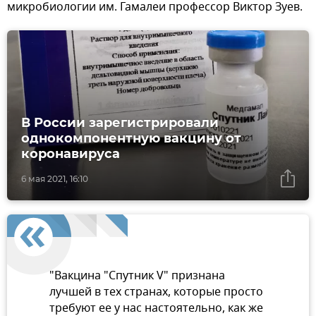
микробиологии им. Гамалеи профессор Виктор Зуев.
В России зарегистрировали
однокомпонентную вакцину от
коронавируса
6 мая 2021, 16:10
"Вакцина "Спутник V" признана
лучшей в тех странах, которые просто
требуют ее у нас настоятельно, как же