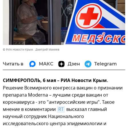
© РИА Новости Крым . Дмитрий Макеев
Читать в
МАКС
Дзен
Telegram
СИМФЕРОПОЛЬ, 6 мая – РИА Новости Крым.
Решение Всемирного конгресса вакцин о признании
препарата Moderna – лучшим среди вакцин от
коронавируса - это "антироссийские игры". Такое
мнение в комментарии
RT
высказал главный
научный сотрудник Национального
исследовательского центра эпидемиологии и