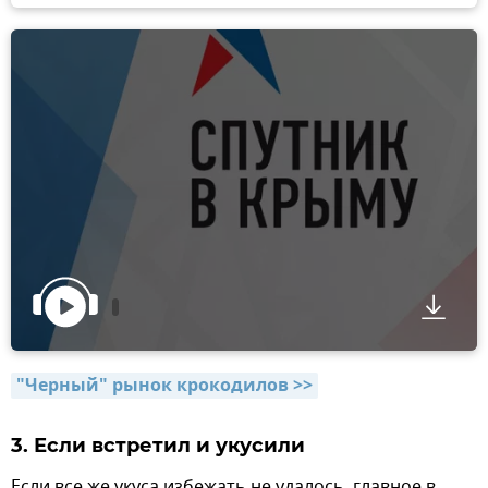
"Черный" рынок крокодилов >>
3. Если встретил и укусили
Если все же укуса избежать не удалось, главное в