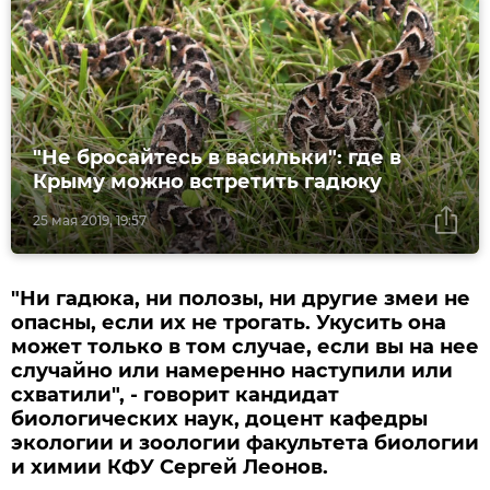
"Не бросайтесь в васильки": где в
Крыму можно встретить гадюку
25 мая 2019, 19:57
"Ни гадюка, ни полозы, ни другие змеи не
опасны, если их не трогать. Укусить она
может только в том случае, если вы на нее
случайно или намеренно наступили или
схватили", - говорит кандидат
биологических наук, доцент кафедры
экологии и зоологии факультета биологии
и химии КФУ Сергей Леонов.