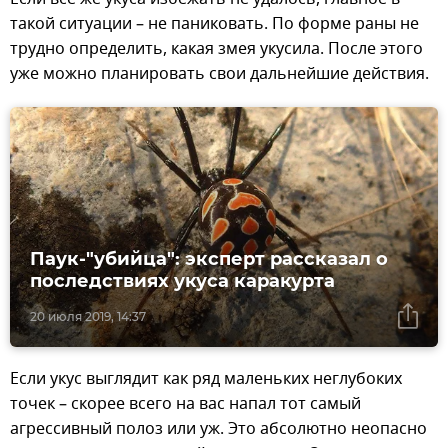
такой ситуации – не паниковать. По форме раны не
трудно определить, какая змея укусила. После этого
уже можно планировать свои дальнейшие действия.
Паук-"убийца": эксперт рассказал о
последствиях укуса каракурта
20 июля 2019, 14:37
Если укус выглядит как ряд маленьких неглубоких
точек – скорее всего на вас напал тот самый
агрессивный полоз или уж. Это абсолютно неопасно