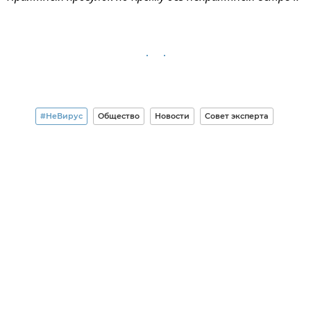
#НеВирус
Общество
Новости
Совет эксперта