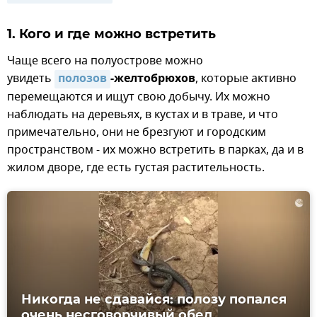
1. Кого и где можно встретить
Чаще всего на полуострове можно
увидеть
полозов
-желтобрюхов
, которые активно
перемещаются и ищут свою добычу. Их можно
наблюдать на деревьях, в кустах и в траве, и что
примечательно, они не брезгуют и городским
пространством - их можно встретить в парках, да и в
жилом дворе, где есть густая растительность.
Никогда не сдавайся: полозу попался
очень несговорчивый обед