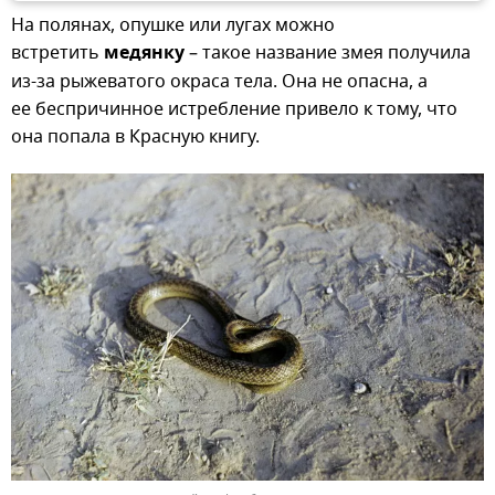
На полянах, опушке или лугах можно
встретить
медянку
– такое название змея получила
из-за рыжеватого окраса тела. Она не опасна, а
ее беспричинное истребление привело к тому, что
она попала в Красную книгу.