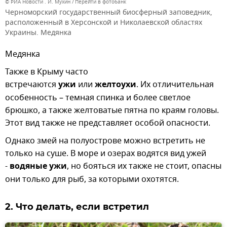
© РИА Новости . И. Мухин
Перейти в фотобанк
Черноморский государственный биосферный заповедник,
расположенный в Херсонской и Николаевской областях
Украины. Медянка
Медянка
Также в Крыму часто
встречаются
ужи
или
желтоухи
. Их отличительная
особенность – темная спинка и более светлое
брюшко, а также желтоватые пятна по краям головы.
Этот вид также не представляет особой опасности.
Однако змей на полуострове можно встретить не
только на суше. В море и озерах водятся вид ужей
-
водяные ужи
, но бояться их также не стоит, опасны
они только для рыб, за которыми охотятся.
2. Что делать, если встретил