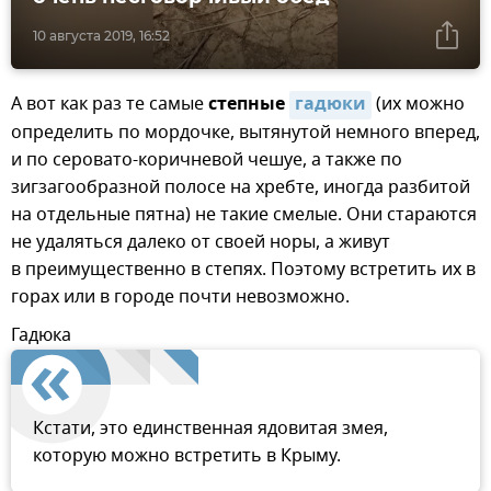
10 августа 2019, 16:52
А вот как раз те самые
степные
гадюки
(их можно
определить по мордочке, вытянутой немного вперед,
и по серовато-коричневой чешуе, а также по
зигзагообразной полосе на хребте, иногда разбитой
на отдельные пятна) не такие смелые. Они стараются
не удаляться далеко от своей норы, а живут
в преимущественно в степях. Поэтому встретить их в
горах или в городе почти невозможно.
Гадюка
Кстати, это единственная ядовитая змея,
которую можно встретить в Крыму.