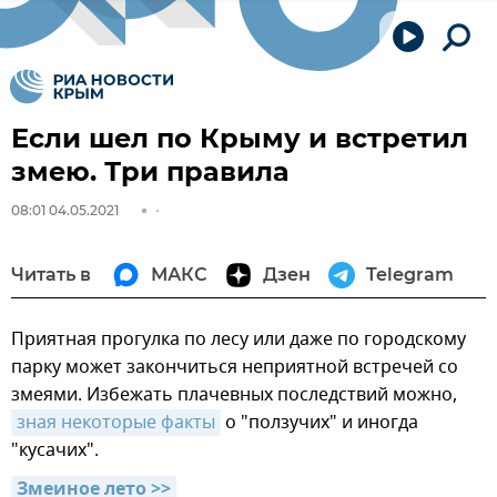
Если шел по Крыму и встретил
змею. Три правила
08:01 04.05.2021
Читать в
МАКС
Дзен
Telegram
Приятная прогулка по лесу или даже по городскому
парку может закончиться неприятной встречей со
змеями. Избежать плачевных последствий можно,
зная некоторые факты
о "ползучих" и иногда
"кусачих".
Змеиное лето >>