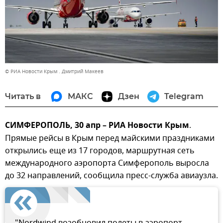
© РИА Новости Крым . Дмитрий Макеев
Читать в
МАКС
Дзен
Telegram
СИМФЕРОПОЛЬ, 30 апр – РИА Новости Крым
.
Прямые рейсы в Крым перед майскими праздниками
открылись еще из 17 городов, маршрутная сеть
международного аэропорта Симферополь выросла
до 32 направлений, сообщила пресс-служба авиаузла.
"Nordwind возобновил полеты в аэропорт