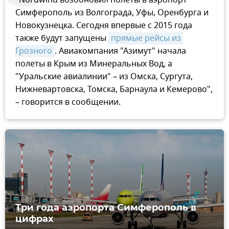
Симферополь из Волгограда, Уфы, Оренбурга и
Новокузнецка. Сегодня впервые с 2015 года
также будут запущены
прямые рейсы из 
Грозного
. Авиакомпания "Азимут" начала
полеты в Крым из Минеральных Вод, а
"Уральские авиалинии" – из Омска, Сургута,
Нижневартовска, Томска, Барнаула и Кемерово",
– говорится в сообщении.
Три года аэропорта Симферополь в
цифрах