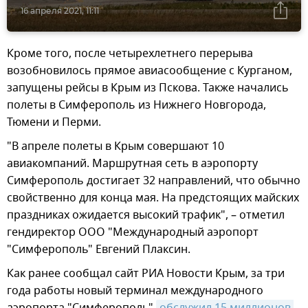
16 апреля 2021, 11:11
Кроме того, после четырехлетнего перерыва
возобновилось прямое авиасообщение с Курганом,
запущены рейсы в Крым из Пскова. Также начались
полеты в Симферополь из Нижнего Новгорода,
Тюмени и Перми.
"В апреле полеты в Крым совершают 10
авиакомпаний. Маршрутная сеть в аэропорту
Симферополь достигает 32 направлений, что обычно
свойственно для конца мая. На предстоящих майских
праздниках ожидается высокий трафик", – отметил
гендиректор ООО "Международный аэропорт
"Симферополь" Евгений Плаксин.
Как ранее сообщал сайт РИА Новости Крым, за три
года работы новый терминал международного
аэропорта "Симферополь"
обслужил 15 миллионов 