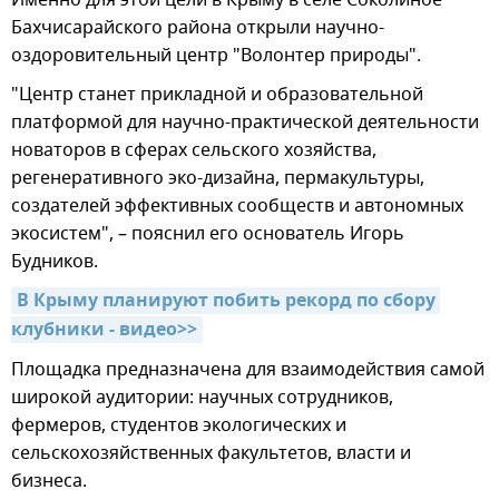
Именно для этой цели в Крыму в селе Соколиное
Бахчисарайского района открыли научно-
оздоровительный центр "Волонтер природы".
"Центр станет прикладной и образовательной
платформой для научно-практической деятельности
новаторов в сферах сельского хозяйства,
регенеративного эко-дизайна, пермакультуры,
создателей эффективных сообществ и автономных
экосистем", – пояснил его основатель Игорь
Будников.
В Крыму планируют побить рекорд по сбору 
клубники - видео>>
Площадка предназначена для взаимодействия самой
широкой аудитории: научных сотрудников,
фермеров, студентов экологических и
сельскохозяйственных факультетов, власти и
бизнеса.