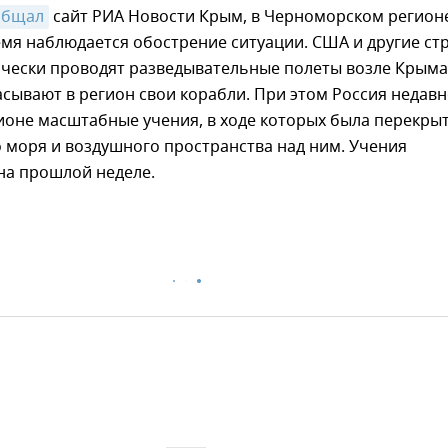
общал
сайт РИА Новости Крым, в Черноморском регион
мя наблюдается обострение ситуации. США и другие ст
чески проводят разведывательные полеты возле Крыма,
сывают в регион свои корабли. При этом Россия недав
ионе масштабные учения, в ходе которых была перекры
 моря и воздушного пространства над ним. Учения
на прошлой неделе.