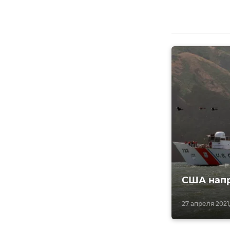
США напр
27 апреля 2021,