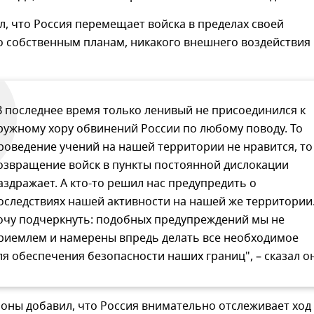
, что Россия перемещает войска в пределах своей
о собственным планам, никакого внешнего воздействия
В последнее время только ленивый не присоединился к
ружному хору обвинений России по любому поводу. То
роведение учений на нашей территории не нравится, то
озвращение войск в пункты постоянной дислокации
аздражает. А кто-то решил нас предупредить о
оследствиях нашей активности на нашей же территории
очу подчеркнуть: подобных предупреждений мы не
риемлем и намерены впредь делать все необходимое
ля обеспечения безопасности наших границ", – сказал он
оны добавил, что Россия внимательно отслеживает ход