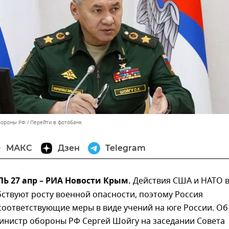
бороны РФ
Перейти в фотобанк
МАКС
Дзен
Telegram
 27 апр – РИА Новости Крым.
Действия США и НАТО 
ствуют росту военной опасности, поэтому Россия
оответствующие меры в виде учений на юге России. Об
министр обороны РФ Сергей Шойгу на заседании Совета