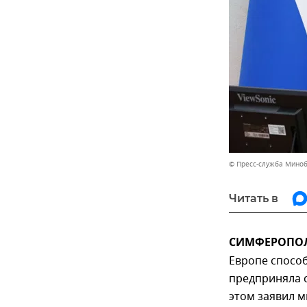
© Пресс-служба Мино
Читать в
СИМФЕРОПОЛЬ
Европе способ
предприняла с
этом заявил 