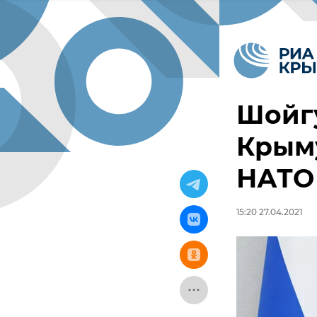
Шойгу
Крыму
НАТО
15:20 27.04.2021