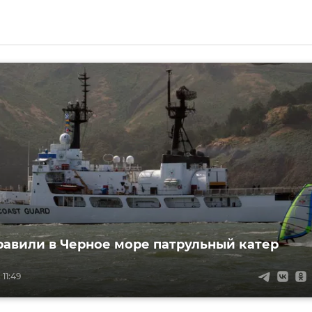
авили в Черное море патрульный катер
 11:49