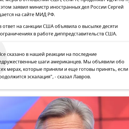
 этом заявил министр иностранных дел России Сергей
ается на сайте МИД РФ.
в ответ на санкции США объявила о высылке десяти
 ограничениях в работе диппредставительств США.
Все сказано в нашей реакции на последние
едружественные шаги американцев. Мы объявили обо
сех мерах, которые приняли и еще готовы принять, если
родолжится эскалация", - сказал Лавров.