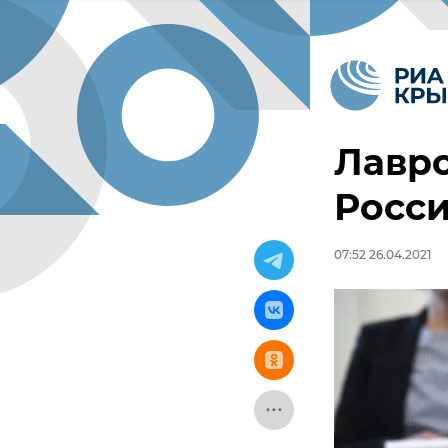
Лавр
Росси
07:52 26.04.2021