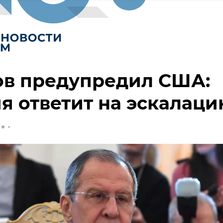
ов предупредил США:
я ответит на эскалац