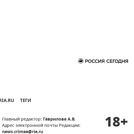
RIA.RU
ТЕГИ
18+
Главный редактор:
Гаврилова А.В.
Адрес электронной почты Редакции:
news.crimea@ria.ru