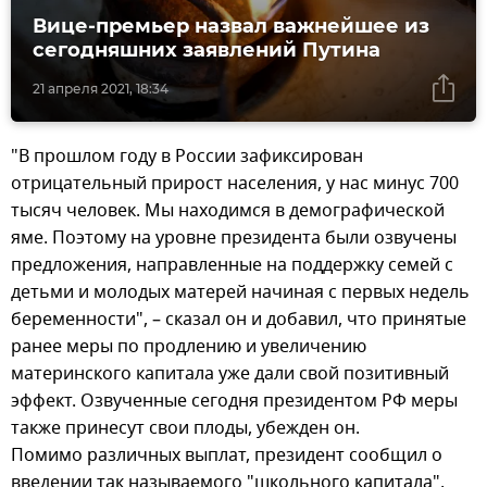
Вице-премьер назвал важнейшее из
сегодняшних заявлений Путина
21 апреля 2021, 18:34
"В прошлом году в России зафиксирован
отрицательный прирост населения, у нас минус 700
тысяч человек. Мы находимся в демографической
яме. Поэтому на уровне президента были озвучены
предложения, направленные на поддержку семей с
детьми и молодых матерей начиная с первых недель
беременности", – сказал он и добавил, что принятые
ранее меры по продлению и увеличению
материнского капитала уже дали свой позитивный
эффект. Озвученные сегодня президентом РФ меры
также принесут свои плоды, убежден он.
Помимо различных выплат, президент сообщил о
введении так называемого "школьного капитала",