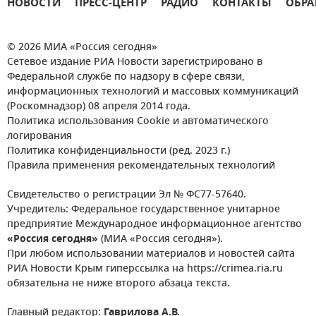
НОВОСТИ
ПРЕСС-ЦЕНТР
РАДИО
КОНТАКТЫ
ОБРА
© 2026 МИА «Россия сегодня»
Сетевое издание РИА Новости зарегистрировано в
Федеральной службе по надзору в сфере связи,
информационных технологий и массовых коммуникаций
(Роскомнадзор) 08 апреля 2014 года.
Политика использования Cookie и автоматического
логирования
Политика конфиденциальности (ред. 2023 г.)
Правила применения рекомендательных технологий
Свидетельство о регистрации Эл № ФС77-57640.
Учредитель: Федеральное государственное унитарное
предприятие Международное информационное агентство
«Россия сегодня»
(МИА «Россия сегодня»).
При любом использовании материалов и новостей сайта
РИА Новости Крым гиперссылка на https://crimea.ria.ru
обязательна не ниже второго абзаца текста.
Главный редактор:
Гаврилова А.В.