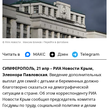
© РИА Новости . Максим Блинов
Перейти в фотобанк
Читать в
МАКС
Дзен
Telegram
СИМФЕРОПОЛЬ, 21 апр – РИА Новости Крым,
Элеонора Павловская.
Введение дополнительных
выплат для семей с детьми и беременных должно
благотворно сказаться на демографической
ситуации в стране. Об этом корреспонденту РИА
Новости Крым сообщил председатель комитета
Госдумы по труду, социальной политике и делам