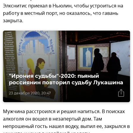
Элкснитис приехал в Ньюлин, чтобы устроиться на
работу в местный порт, но оказалось, что гавань
закрыта.
"Ирония судьбы"-2020: пьяный
россиянин повторил судьбу Лукашина
23 декабря 2020, 20:47
Мужчина расстроился и решил напиться. В поисках
алкоголя он вошел в незапертый дом. Там
непрошеный гость нашел водку, выпил ее, закрылся в