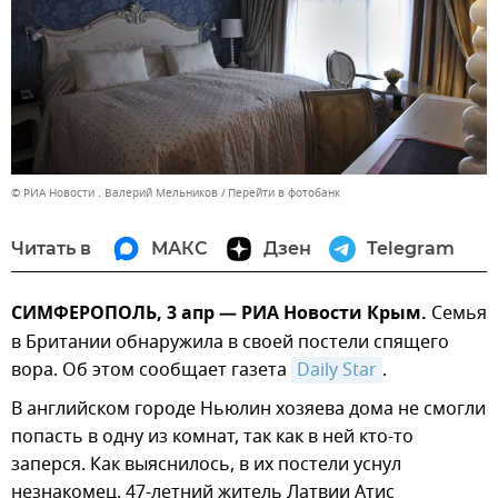
© РИА Новости . Валерий Мельников
Перейти в фотобанк
Читать в
МАКС
Дзен
Telegram
СИМФЕРОПОЛЬ, 3 апр — РИА Новости Крым.
Семья
в Британии обнаружила в своей постели спящего
вора. Об этом сообщает газета
Daily Star
.
В английском городе Ньюлин хозяева дома не смогли
попасть в одну из комнат, так как в ней кто-то
заперся. Как выяснилось, в их постели уснул
незнакомец. 47-летний житель Латвии Атис