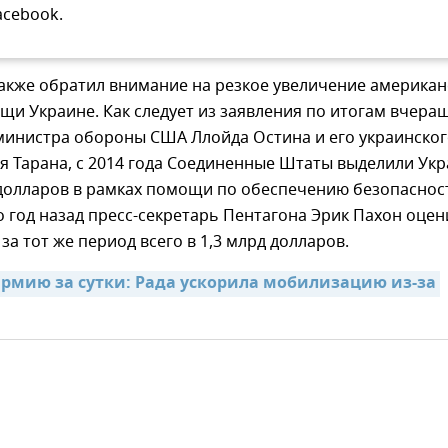
acebook.
также обратил внимание на резкое увеличение американ
и Украине. Как следует из заявления по итогам вчера
министра обороны США Ллойда Остина и его украинско
я Тарана, с 2014 года Соединенные Штаты выделили Ук
 долларов в рамках помощи по обеспечению безопаснос
го год назад пресс-секретарь Пентагона Эрик Пахон оце
за тот же период всего в 1,3 млрд долларов.
армию за сутки: Рада ускорила мобилизацию из-за 