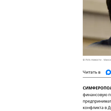
© РИА Новости . Макс
Читать в
СИМФЕРОПОЛЬ
финансовую п
предпринимат
конфликта в Д