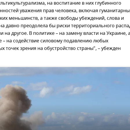
ьтикультурализма, на воспитание в них глубинного
нностей уважения прав человека, включая гуманитарны
ких меньшинств, а также свободы убеждений, слова и
на давно преодолела бы риски территориального распа
 на другое. В политике – на замену власти на Украине, а
е – на содействие силовому подавлению любых
х точек зрения на обустройство страны", – убежден