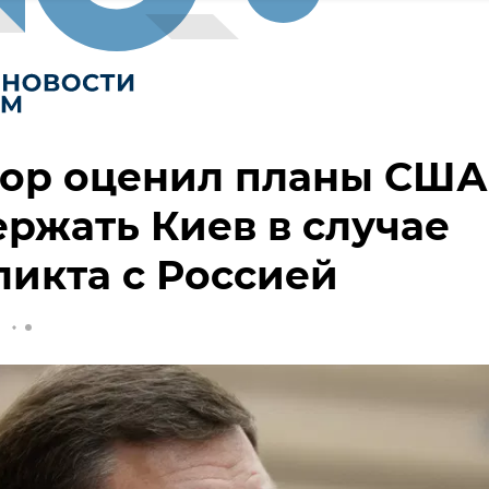
тор оценил планы США
ржать Киев в случае
икта с Россией