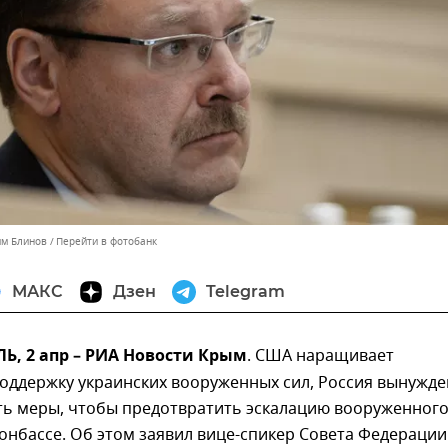
им Блинов
Перейти в фотобанк
МАКС
Дзен
Telegram
, 2 апр – РИА Новости Крым
. США наращивает
оддержку украинских вооруженных сил, Россия вынужде
ь меры, чтобы предотвратить эскалацию вооруженног
онбассе. Об этом заявил вице-спикер Совета Федерации