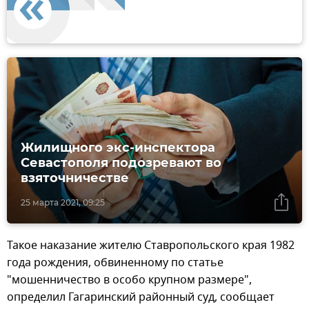
Жилищного экс-инспектора
Севастополя подозревают во
взяточничестве
25 марта 2021, 09:25
Такое наказание жителю Ставропольского края 1982
года рождения, обвиненному по статье
"мошенничество в особо крупном размере",
определил Гагаринский районный суд, сообщает