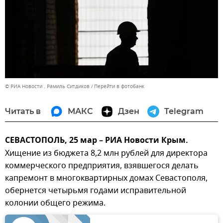
© РИА Новости . Рамиль Ситдиков
Перейти в фотобанк
Читать в
МАКС
Дзен
Telegram
СЕВАСТОПОЛЬ, 25 мар – РИА Новости Крым.
Хищение из бюджета 8,2 млн рублей для директора
коммерческого предприятия, взявшегося делать
капремонт в многоквартирных домах Севастополя,
обернется четырьмя годами исправительной
колонии общего режима.