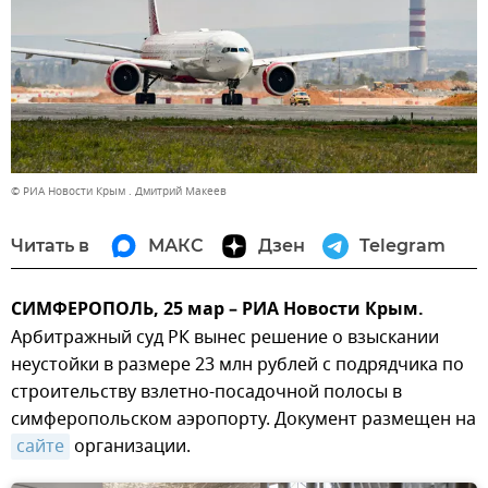
© РИА Новости Крым . Дмитрий Макеев
Читать в
МАКС
Дзен
Telegram
СИМФЕРОПОЛЬ, 25 мар – РИА Новости Крым.
Арбитражный суд РК вынес решение о взыскании
неустойки в размере 23 млн рублей с подрядчика по
строительству взлетно-посадочной полосы в
симферопольском аэропорту. Документ размещен на
сайте
организации.