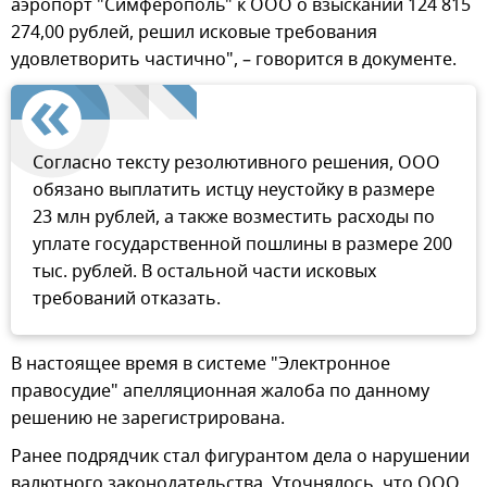
аэропорт "Симферополь" к ООО о взыскании 124 815
274,00 рублей, решил исковые требования
удовлетворить частично", – говорится в документе.
Согласно тексту резолютивного решения, ООО
обязано выплатить истцу неустойку в размере
23 млн рублей, а также возместить расходы по
уплате государственной пошлины в размере 200
тыс. рублей. В остальной части исковых
требований отказать.
В настоящее время в системе "Электронное
правосудие" апелляционная жалоба по данному
решению не зарегистрирована.
Ранее подрядчик стал фигурантом дела о нарушении
валютного законодательства. Уточнялось, что ООО