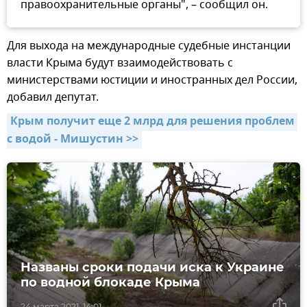
правоохранительные органы", – сообщил он.
Для выхода на международные судебные инстанции
власти Крыма будут взаимодействовать с
министерствами юстиции и иностранных дел России,
добавил депутат.
Крым получит еще 2 млрд для решения проблем 
с водой - Мишустин >>
Названы сроки подачи иска к Украине
по водной блокаде Крыма
24 марта 2021, 14:01