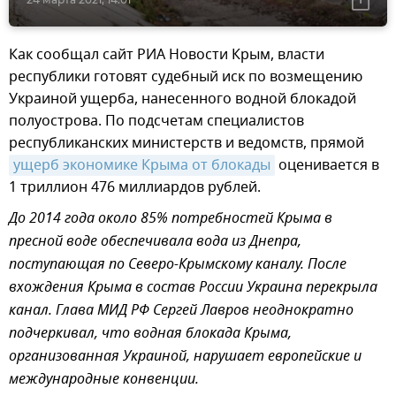
Как сообщал сайт РИА Новости Крым, власти
республики готовят судебный иск по возмещению
Украиной ущерба, нанесенного водной блокадой
полуострова. По подсчетам специалистов
республиканских министерств и ведомств, прямой
ущерб экономике Крыма от блокады
оценивается в
1 триллион 476 миллиардов рублей.
До 2014 года около 85% потребностей Крыма в
пресной воде обеспечивала вода из Днепра,
поступающая по Северо-Крымскому каналу. После
вхождения Крыма в состав России Украина перекрыла
канал. Глава МИД РФ Сергей Лавров неоднократно
подчеркивал, что водная блокада Крыма,
организованная Украиной, нарушает европейские и
международные конвенции.