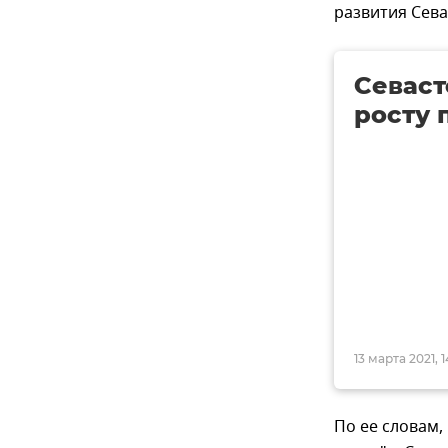
развития Сева
Севаст
росту 
13 марта 2021, 1
По ее словам,