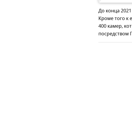
До конца 2021
Кроме того к
400 камер, ко
посредством Г