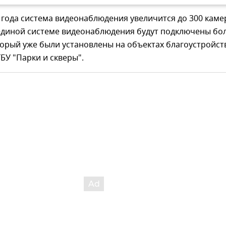
 года система видеонаблюдения увеличится до 300 каме
 единой системе видеонаблюдения будут подключены бо
торый уже были установлены на объектах благоустройст
БУ "Парки и скверы".