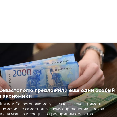
Севастополю предложили еще один особый
м экономики
Крым и Севастополю могут в качестве эксперимента
лномочия по самостоятельному определению сроков
 для малого и среднего предпринимательства.