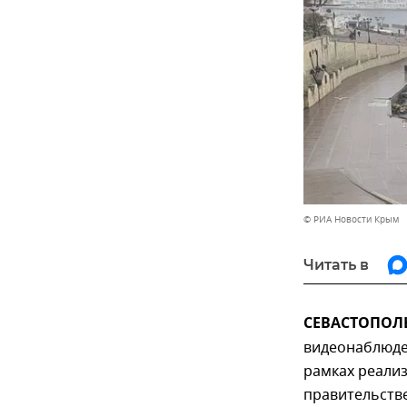
© РИА Новости Крым
Читать в
СЕВАСТОПОЛЬ,
видеонаблюде
рамках реализ
правительств