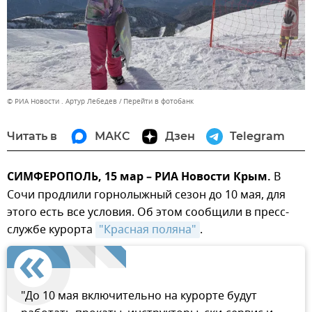
© РИА Новости . Артур Лебедев
Перейти в фотобанк
Читать в
МАКС
Дзен
Telegram
СИМФЕРОПОЛЬ, 15 мар – РИА Новости Крым.
В
Сочи продлили горнолыжный сезон до 10 мая, для
этого есть все условия. Об этом сообщили в пресс-
службе курорта
"Красная поляна"
.
"До 10 мая включительно на курорте будут