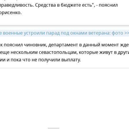
праведливость. Средства в бюджете есть", - пояснил
орисенко.
е военные устроили парад под окнами ветерана: фото >
ак пояснил чиновник, департамент в данный момент жде
еще нескольким севастопольцам, которые живут в друг
ии и пока что не получили выплату.