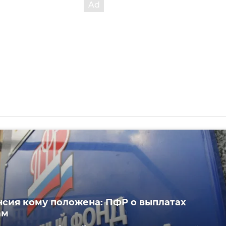
нсия кому положена: ПФР о выплатах
ам