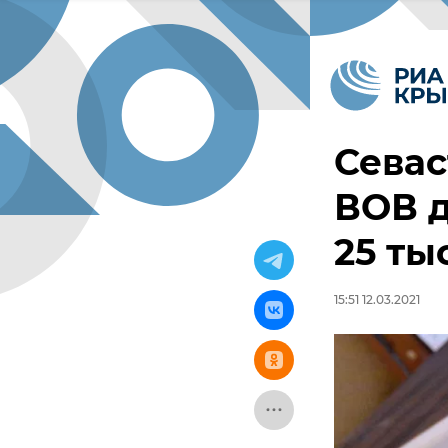
Сева
ВОВ д
25 ты
15:51 12.03.2021