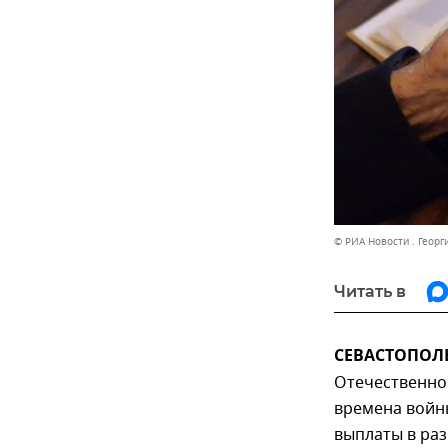
© РИА Новости . Георг
Читать в
СЕВАСТОПОЛЬ,
Отечественно
времена войн
выплаты в раз