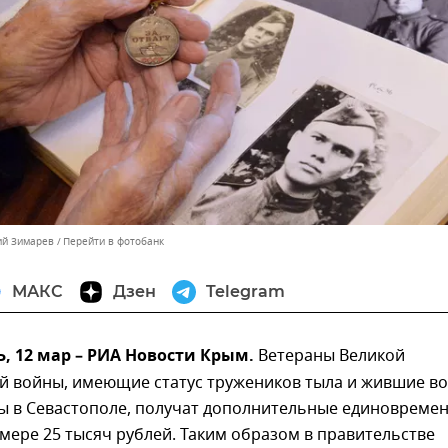
ий Зимарев
Перейти в фотобанк
МАКС
Дзен
Telegram
 12 мар – РИА Новости Крым.
Ветераны Великой
й войны, имеющие статус тружеников тыла и жившие во
ы в Севастополе, получат дополнительные единовреме
мере 25 тысяч рублей. Таким образом в правительстве