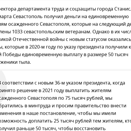
ектора департамента труда и соцзащиты города Станис
 марта Севастополь получил деньги на единовременную
лям осажденного Севастополя, которые на следующий д
ены 1033 севастопольским ветеранам. Однако в их чис
икой Отечественной войны с новым статусом оказались
, которые в 2020-м году по указу президента получили к
й Победы единовременную выплату в размере 50 тысяч
уженики тыла.
В соответствии с новым 36-м указом президента, когда
ринято решение в 2021 году выплатить жителям
сажденного Севастополя по 75 тысяч рублей, мы
братились в минтруда и просим правительство внести
зменения в наше постановление, чтобы мы имели
озможность доплатить 25 тысяч рублей тем жителям, кт
олучил раньше 50 тысяч, чтобы восстановить