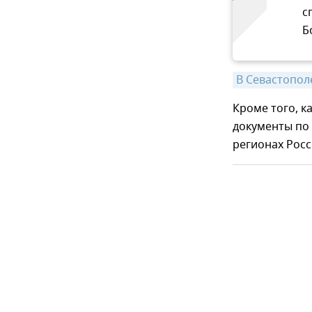
с
Б
В Севастопол
Кроме того, к
документы по 
регионах Росс