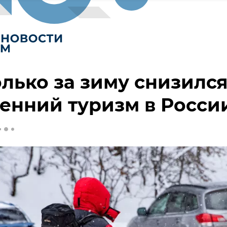
лько за зиму снизилс
енний туризм в Росси