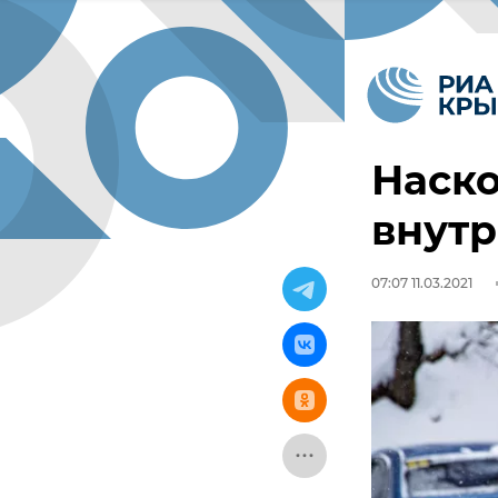
Наско
внутр
07:07 11.03.2021