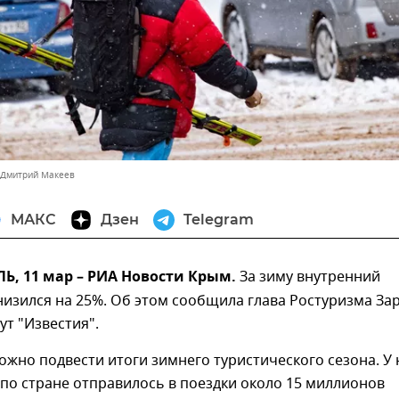
 Дмитрий Макеев
МАКС
Дзен
Telegram
, 11 мар – РИА Новости Крым.
За зиму внутренний
низился на 25%. Об этом сообщила глава Ростуризма За
ут "Известия".
ожно подвести итоги зимнего туристического сезона. У 
 по стране отправилось в поездки около 15 миллионов