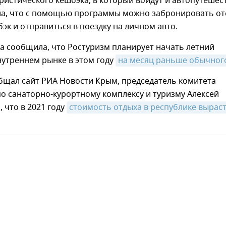
истического кешбэка, в который войдут и автопутешес
а, что с помощью программы можно забронировать от
эк и отправиться в поездку на личном авто.
а сообщила, что Ростуризм планирует начать летний
нутреннем рынке в этом году
на месяц раньше обычног
бщал сайт РИА Новости Крым, председатель комитета
по санаторно-курортному комплексу и туризму Алексей
, что в 2021 году
стоимость отдыха в республике выраст