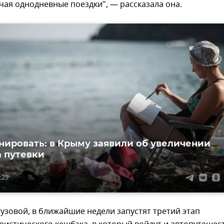
чая однодневные поездки", — рассказала она.
нировать: в Крыму заявили об увеличении
а путевки
:29
узовой, в ближайшие недели запустят третий этап