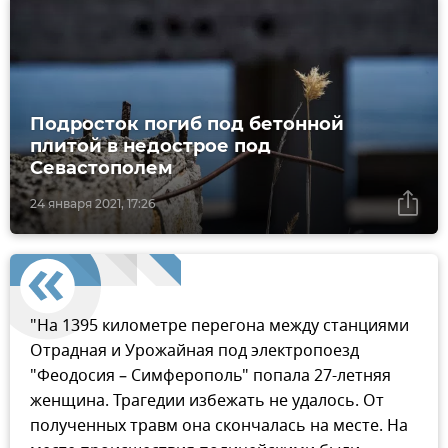
Подросток погиб под бетонной
плитой в недострое под
Севастополем
24 января 2021, 17:26
"На 1395 километре перегона между станциями
Отрадная и Урожайная под электропоезд
"Феодосия – Симферополь" попала 27-летняя
женщина. Трагедии избежать не удалось. От
полученных травм она скончалась на месте. На