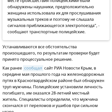
месте происшествия полицейскими были
обнаружены наушники, предположительно
женщина использовала их для прослушивания
музыкальных треков и поэтому не слышала
сигналов приближающегося электропоезда", -
сообщают транспортные полицейские.
Устанавливаются все обстоятельства
произошедшего, по результатам проверки будет
принято процессуальное решение.
Как ранее
сообщал
сайт РИА Новости Крым, в
середине мая прошлого года на железнодорожных
путях в Красногвардейском районе был обнаружен
труп мужчины. Полицейские установили личность
погибшего, им оказался 28-летний местный
житель. Специалисты определили, что мужчина
скончался от переломов и ушибов при сильном
ударе.