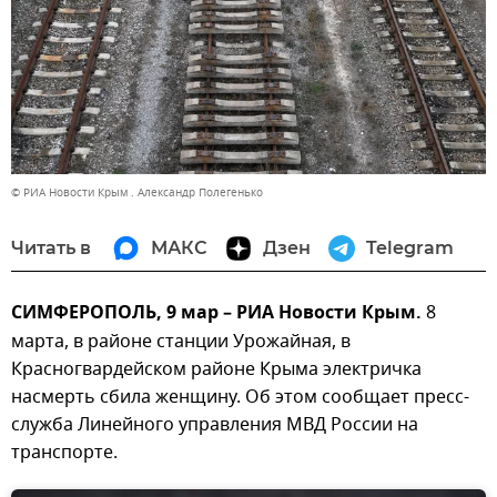
© РИА Новости Крым . Александр Полегенько
Читать в
МАКС
Дзен
Telegram
СИМФЕРОПОЛЬ, 9 мар – РИА Новости Крым.
8
марта, в районе станции Урожайная, в
Красногвардейском районе Крыма электричка
насмерть сбила женщину. Об этом сообщает пресс-
служба Линейного управления МВД России на
транспорте.