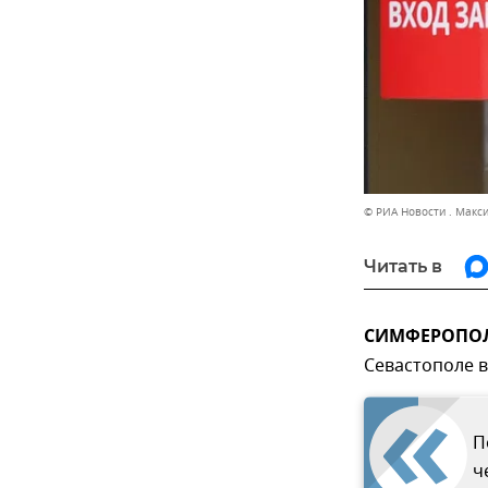
© РИА Новости . Макс
Читать в
СИМФЕРОПОЛЬ
Севастополе в
П
ч