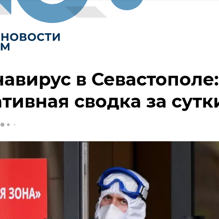
авирус в Севастополе:
тивная сводка за сутк