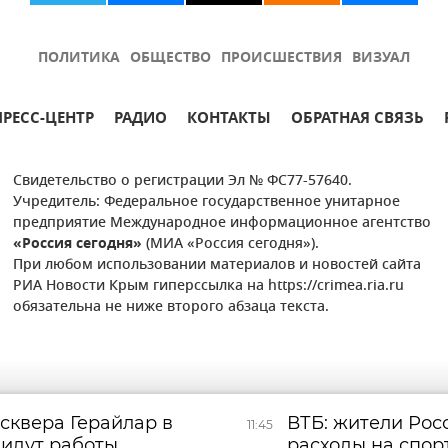
ПОЛИТИКА
ОБЩЕСТВО
ПРОИСШЕСТВИЯ
ВИЗУАЛ
ПРЕСС-ЦЕНТР
РАДИО
КОНТАКТЫ
ОБРАТНАЯ СВЯЗЬ
Свидетельство о регистрации Эл № ФС77-57640.
Учредитель: Федеральное государственное унитарное
предприятие Международное информационное агентство
«Россия сегодня»
(МИА «Россия сегодня»).
При любом использовании материалов и новостей сайта
РИА Новости Крым гиперссылка на https://crimea.ria.ru
обязательна не ниже второго абзаца текста.
сквера Герайлар в
ВТБ: жители Рос
11:45
 идут работы
расходы на спор