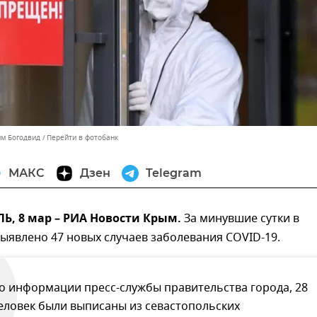
им Богодвид
Перейти в фотобанк
МАКС
Дзен
Telegram
, 8 мар – РИА Новости Крым.
За минувшие сутки в
ыявлено 47 новых случаев заболевания COVID-19.
о информации пресс-службы правительства города, 28
еловек были выписаны из севастопольских