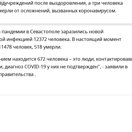
едучреждений после выздоровления, а три человека
мерли от осложнений, вызванных коронавирусом.
а пандемии в Севастополе заразились новой
ой инфекцией 12372 человека. В настоящий момент
11478 человек, 518 умерли.
ием находится 672 человека – это люди, контактирова
, диагноз COVID-19 у них не подтверждён", - заявили в
правительства .