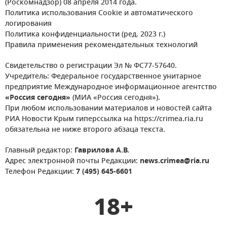
(Роскомнадзор) 08 апреля 2014 года.
Политика использования Cookie и автоматического
логирования
Политика конфиденциальности (ред. 2023 г.)
Правила применения рекомендательных технологий
Свидетельство о регистрации Эл № ФС77-57640.
Учредитель: Федеральное государственное унитарное
предприятие Международное информационное агентство
«Россия сегодня»
(МИА «Россия сегодня»).
При любом использовании материалов и новостей сайта
РИА Новости Крым гиперссылка на https://crimea.ria.ru
обязательна не ниже второго абзаца текста.
Главный редактор:
Гаврилова А.В.
Адрес электронной почты Редакции:
news.crimea@ria.ru
Телефон Редакции:
7 (495) 645-6601
18+