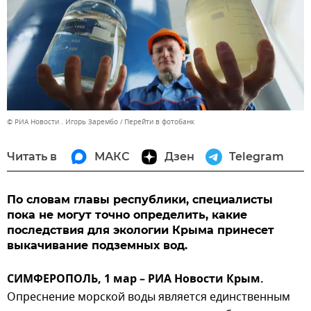
© РИА Новости . Игорь Зарембо
Перейти в фотобанк
Читать в
МАКС
Дзен
Telegram
По словам главы республики, специалисты
пока не могут точно определить, какие
последствия для экологии Крыма принесет
выкачивание подземных вод.
СИМФЕРОПОЛЬ, 1 мар – РИА Новости Крым.
Опреснение морской воды является единственным