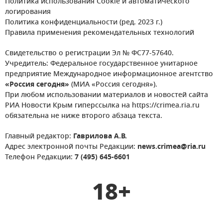
Политика использования Cookie и автоматического
логирования
Политика конфиденциальности (ред. 2023 г.)
Правила применения рекомендательных технологий
Свидетельство о регистрации Эл № ФС77-57640.
Учредитель: Федеральное государственное унитарное
предприятие Международное информационное агентство
«Россия сегодня»
(МИА «Россия сегодня»).
При любом использовании материалов и новостей сайта
РИА Новости Крым гиперссылка на https://crimea.ria.ru
обязательна не ниже второго абзаца текста.
Главный редактор:
Гаврилова А.В.
Адрес электронной почты Редакции:
news.crimea@ria.ru
Телефон Редакции:
7 (495) 645-6601
18+