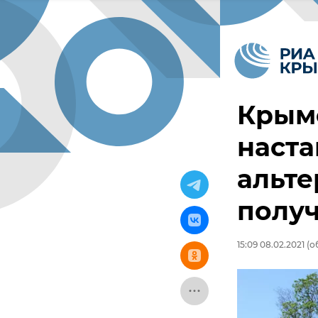
Крым
наста
альте
полу
15:09 08.02.2021
(об