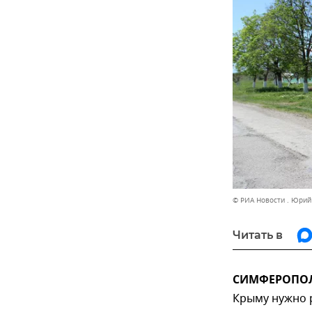
© РИА Новости . Юри
Читать в
СИМФЕРОПОЛЬ
Крыму нужно р