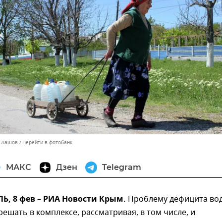
й Лашов
Перейти в фотобанк
МАКС
Дзен
Telegram
, 8 фев – РИА Новости Крым.
Проблему дефицита во
ешать в комплексе, рассматривая, в том числе, и