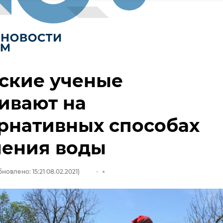
ские ученые
ивают на
рнативных способах
чения воды
новлено: 15:21 08.02.2021)