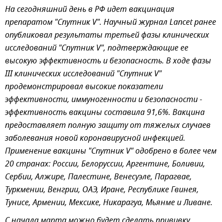
На сегодняшний день в РФ идет вакцинация
препаратом "Спутник V". Научный журнал Lancet ранее
опубликовал результаты третьей фазы клинических
исследований "Спутник V", подтверждающие ее
высокую эффективность и безопасность. В ходе фазы
III клинических исследований "Спутник V"
продемонстрировал высокие показатели
эффективности, иммуногенности и безопасности -
эффективность вакцины составила 91,6%. Вакцина
предоставляет полную защиту от тяжелых случаев
заболевания новой коронавирусной инфекцией.
Применение вакцины "Спутник V" одобрено в более чем
20 странах: России, Белоруссии, Аргентине, Боливии,
Сербии, Алжире, Палестине, Венесуэле, Парагвае,
Туркмении, Венгрии, ОАЭ, Иране, Республике Гвинея,
Тунисе, Армении, Мексике, Никарагуа, Мьянме и Ливане.
С начала марта можно будет сделать прививку