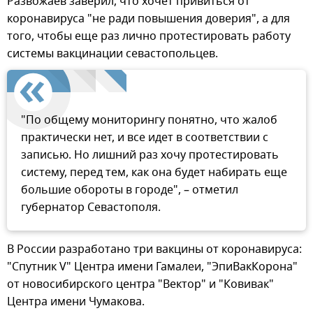
Развожаев заверил, что хочет привиться от
коронавируса "не ради повышения доверия", а для
того, чтобы еще раз лично протестировать работу
системы вакцинации севастопольцев.
"По общему мониторингу понятно, что жалоб
практически нет, и все идет в соответствии с
записью. Но лишний раз хочу протестировать
систему, перед тем, как она будет набирать еще
большие обороты в городе", – отметил
губернатор Севастополя.
В России разработано три вакцины от коронавируса:
"Спутник V" Центра имени Гамалеи, "ЭпиВакКорона"
от новосибирского центра "Вектор" и "Ковивак"
Центра имени Чумакова.