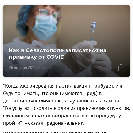
Как в Севастополе записаться на
прививку от COVID
26 января 2021, 12:55
"Когда уже очередная партия вакцин прибудет, и я
буду понимать, что они (имеются – ред.) в
достаточном количестве, хочу записаться сам на
"Госуслугах", сходить в один из прививочных пунктов,
случайным образом выбранный, и всю процедуру
пройти", – сказал градоначальник.