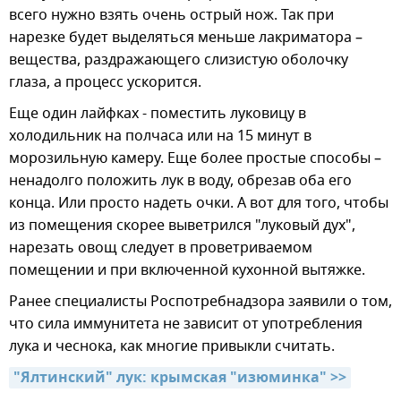
всего нужно взять очень острый нож. Так при
нарезке будет выделяться меньше лакриматора –
вещества, раздражающего слизистую оболочку
глаза, а процесс ускорится.
Еще один лайфках - поместить луковицу в
холодильник на полчаса или на 15 минут в
морозильную камеру. Еще более простые способы –
ненадолго положить лук в воду, обрезав оба его
конца. Или просто надеть очки. А вот для того, чтобы
из помещения скорее выветрился "луковый дух",
нарезать овощ следует в проветриваемом
помещении и при включенной кухонной вытяжке.
Ранее специалисты Роспотребнадзора заявили о том,
что сила иммунитета не зависит от употребления
лука и чеснока, как многие привыкли считать.
"Ялтинский" лук: крымская "изюминка" >>