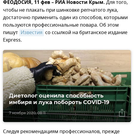
ФЕОДОСИЯ, 11 фев – РИА Новости Крым.
Для того,
чтобы не плакать при шинковке репчатого лука,
достаточно применить один из способов, которыми
пользуются профессиональные повара. Об этом
пишут
Известия
со ссылкой на британское издание
Express.
Диетолог оценила способность
имбиря и лука побороть COVID-19
7 ноября 2020, 08:11
Следуя рекомендациям профессионалов, прежде