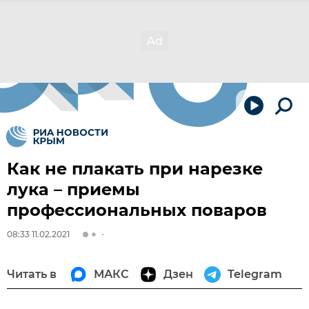
Как не плакать при нарезке
лука – приемы
профессиональных поваров
08:33 11.02.2021
Читать в
МАКС
Дзен
Telegram