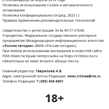
(Роскомнадзор) 08 апреля 2014 года.
Политика использования Cookie и автоматического
логирования
Политика конфиденциальности (ред. 2023 г.)
Правила применения рекомендательных технологий
Свидетельство о регистрации Эл № ФС77-57640.
Учредитель: Федеральное государственное унитарное
предприятие Международное информационное агентство
«Россия сегодня»
(МИА «Россия сегодня»).
При любом использовании материалов и новостей сайта
РИА Новости Крым гиперссылка на https://crimea.ria.ru
обязательна не ниже второго абзаца текста.
Главный редактор:
Гаврилова А.В.
Адрес электронной почты Редакции:
news.crimea@ria.ru
Телефон Редакции:
7 (495) 645-6601
18+