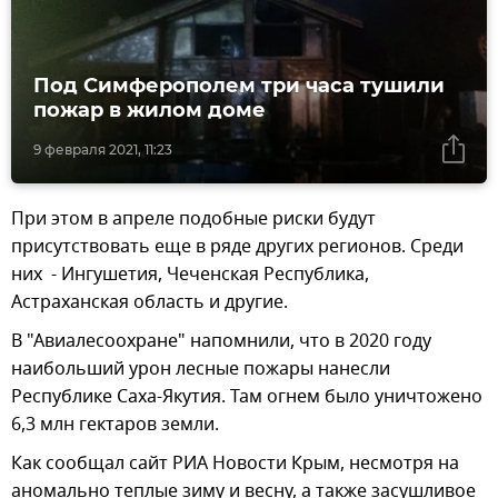
Под Симферополем три часа тушили
пожар в жилом доме
9 февраля 2021, 11:23
При этом в апреле подобные риски будут
присутствовать еще в ряде других регионов. Среди
них - Ингушетия, Чеченская Республика,
Астраханская область и другие.
В "Авиалесоохране" напомнили, что в 2020 году
наибольший урон лесные пожары нанесли
Республике Саха-Якутия. Там огнем было уничтожено
6,3 млн гектаров земли.
Как сообщал сайт РИА Новости Крым, несмотря на
аномально теплые зиму и весну, а также засушливое