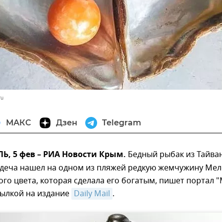
ru
МАКС
Дзен
Telegram
, 5 фев – РИА Новости Крым.
Бедный рыбак из Тайва
деча нашел на одном из пляжей редкую жемчужину Мел
го цвета, которая сделала его богатым, пишет портал 
сылкой на издание
Daily Mail
.