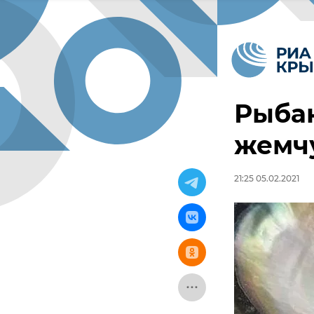
Рыба
жемчу
21:25 05.02.2021