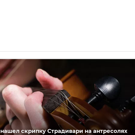
нашел скрипку Страдивари на антресолях