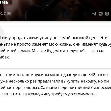
ама
, 21:56
Я хочу продать жемчужину по самой высокой цене. Эти
еньги не просто изменят мою жизнь, они изменят судьб
сей моей семьи. Мы все будем жить лучше", — сказал
ыбак.
то стоимость жемчужины может доходить до 342 тысяч
 уже несколько раз предлагали выкупить находку, но он
Сейчас переговоры с Хатчаем ведет китайский бизнесме
в заплатить за жемчужину требуемую стоимость.