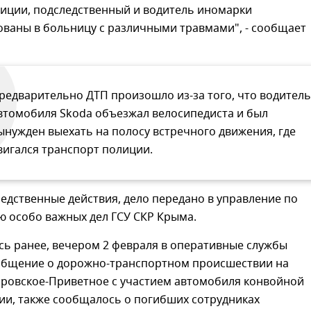
лиции, подследственный и водитель иномарки
ованы в больницу с различными травмами", - сообщает
редварительно ДТП произошло из-за того, что водитель
втомобиля Skoda объезжал велосипедиста и был
ынужден выехать на полосу встречного движения, где
вигался транспорт полиции.
едственные действия, дело передано в управление по
ю особо важных дел ГСУ СКР Крыма.
сь ранее, вечером 2 февраля в оперативные службы
общение о дорожно-транспортном происшествии на
ировское-Приветное с участием автомобиля конвойной
ии, также сообщалось о погибших сотрудниках