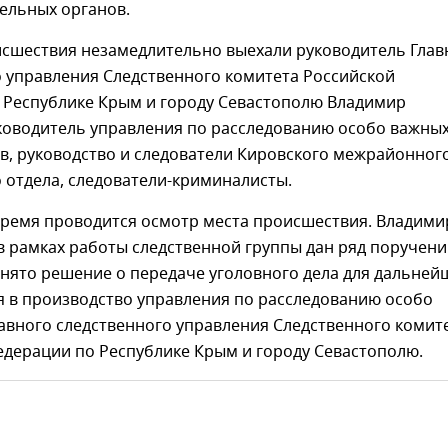
ельных органов.
исшествия незамедлительно выехали руководитель Глав
о управления Следственного комитета Российской
 Республике Крым и городу Севастополю Владимир
ководитель управления по расследованию особо важных
в, руководство и следователи Кировского межрайонног
 отдела, следователи-криминалисты.
время проводится осмотр места происшествия. Владим
 рамках работы следственной группы дан ряд поручени
нято решение о передаче уголовного дела для дальней
я в производство управления по расследованию особо
авного следственного управления Следственного комит
едерации по Республике Крым и городу Севастополю.