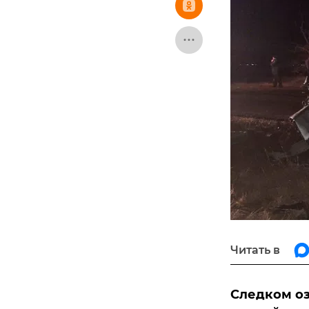
Читать в
Следком о