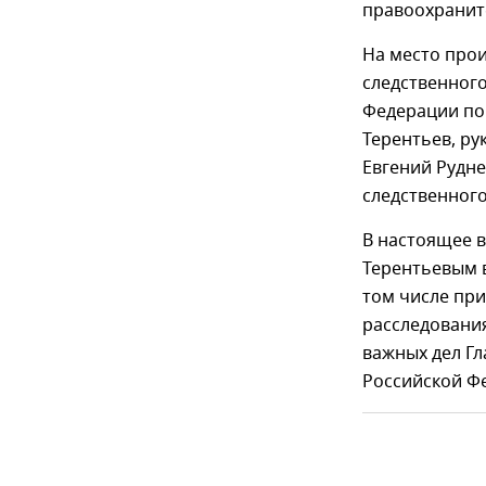
правоохранит
На место про
следственног
Федерации по
Терентьев, ру
Евгений Рудне
следственного
В настоящее 
Терентьевым в
том числе при
расследовани
важных дел Гл
Российской Ф