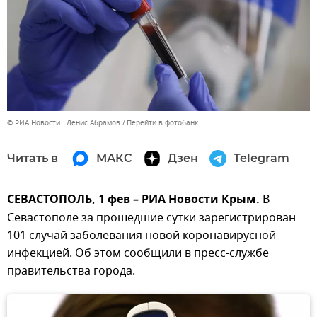
© РИА Новости . Денис Абрамов
Перейти в фотобанк
Читать в
МАКС
Дзен
Telegram
СЕВАСТОПОЛЬ, 1 фев – РИА Новости Крым.
В
Севастополе за прошедшие сутки зарегистрирован
101 случай заболевания новой коронавирусной
инфекцией. Об этом сообщили в пресс-службе
правительства города.