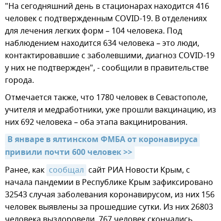
"На сегодняшний день в стационарах находится 416
человек с подтвержденным COVID-19. В отделениях
для лечения легких форм – 104 человека. Под
наблюдением находится 634 человека – это люди,
контактировавшие с заболевшими, диагноз COVID-19
у них не подтвержден", - сообщили в правительстве
города.
Отмечается также, что 1780 человек в Севастополе,
учителя и медработники, уже прошли вакцинацию, из
них 692 человека – оба этапа вакцинирования.
В январе в ялтинском ФМБА от коронавируса 
привили почти 600 человек >>
Ранее, как
сообщал
сайт РИА Новости Крым, с
начала пандемии в Республике Крым зафиксировано
32543 случая заболевания коронавирусом, из них 156
человек выявлены за прошедшие сутки. Из них 26803
человека выздоровели, 767 человек скончались.