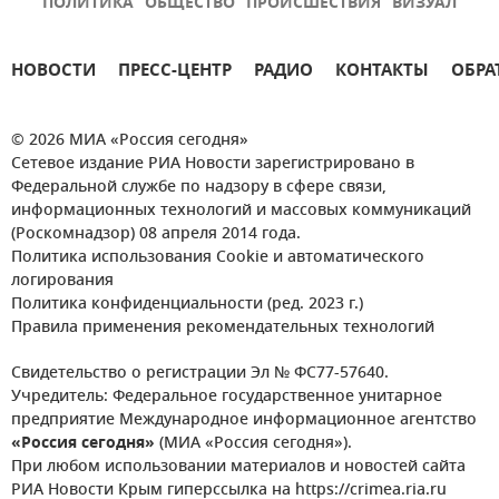
ПОЛИТИКА
ОБЩЕСТВО
ПРОИСШЕСТВИЯ
ВИЗУАЛ
НОВОСТИ
ПРЕСС-ЦЕНТР
РАДИО
КОНТАКТЫ
ОБРА
© 2026 МИА «Россия сегодня»
Сетевое издание РИА Новости зарегистрировано в
Федеральной службе по надзору в сфере связи,
информационных технологий и массовых коммуникаций
(Роскомнадзор) 08 апреля 2014 года.
Политика использования Cookie и автоматического
логирования
Политика конфиденциальности (ред. 2023 г.)
Правила применения рекомендательных технологий
Свидетельство о регистрации Эл № ФС77-57640.
Учредитель: Федеральное государственное унитарное
предприятие Международное информационное агентство
«Россия сегодня»
(МИА «Россия сегодня»).
При любом использовании материалов и новостей сайта
РИА Новости Крым гиперссылка на https://crimea.ria.ru