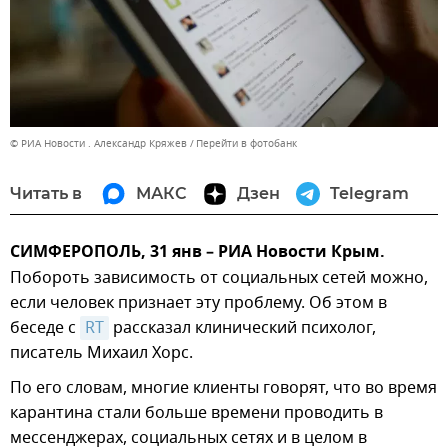
© РИА Новости . Александр Кряжев
Перейти в фотобанк
Читать в
МАКС
Дзен
Telegram
СИМФЕРОПОЛЬ, 31 янв – РИА Новости Крым.
Побороть зависимость от социальных сетей можно,
если человек признает эту проблему. Об этом в
беседе с
RT
рассказал клинический психолог,
писатель Михаил Хорс.
По его словам, многие клиенты говорят, что во время
карантина стали больше времени проводить в
мессенджерах, социальных сетях и в целом в