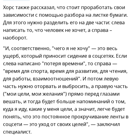
Хорс также рассказал, что стоит проработать свои
зависимости с помощью разбора на листке бумаги.
Для этого нужно разделить его на две части: слева
написать то, что человек не хочет, а справа –
наоборот.
"И, соответственно, "чего я не хочу" — это весь
ущерб, который приносит сидение в соцсетях. Если
слева написано "потеря времени", то справа —
"время для спорта, время для развития, для чтения,
для работы, взаимоотношений". И потом левую
часть нужно оторвать и выбросить, а правую часть
("мои цели, мои желания") прямо перед глазами
вешать, и тогда будет больше напоминаний о том,
куда я иду, какие у меня цели, а значит, легче будет
понять, что это постоянное прокручивание ленты в
соцсети — это уход от своих целей", — заключил
специалист.