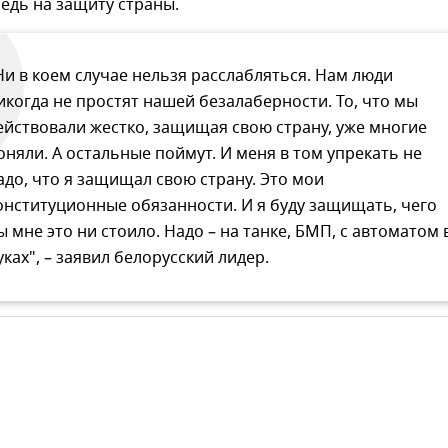
едь на защиту страны.
Ни в коем случае нельзя расслабляться. Нам люди
икогда не простят нашей безалаберности. То, что мы
ействовали жестко, защищая свою страну, уже многие
оняли. А остальные поймут. И меня в том упрекать не
адо, что я защищал свою страну. Это мои
онституционные обязанности. И я буду защищать, чего
ы мне это ни стоило. Надо – на танке, БМП, с автоматом 
уках", – заявил белорусский лидер.