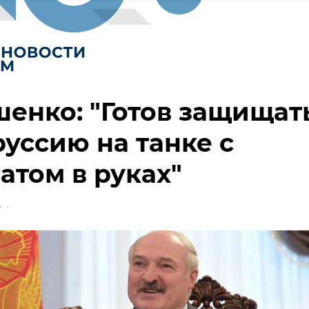
енко: "Готов защищат
уссию на танке с
атом в руках"