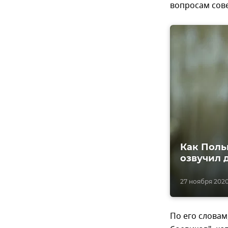
вопросам сов
Как Поль
озвучил 
27 ноября 2020,
По его словам