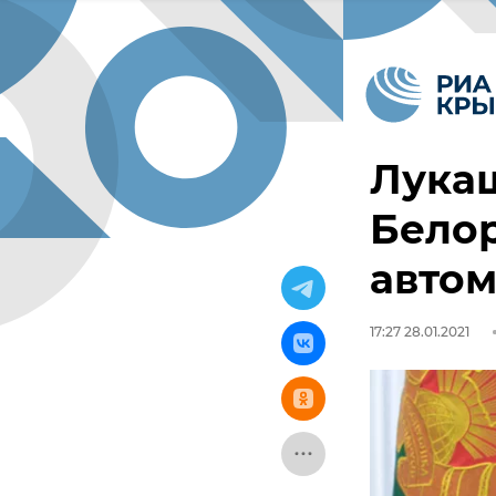
Лукаш
Белор
автом
17:27 28.01.2021