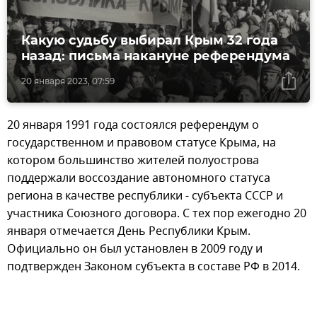
Какую судьбу выбирал Крым 32 года
назад: письма накануне референдума
20 января 2023, 07:59
20 января 1991 года состоялся референдум о
государственном и правовом статусе Крыма, на
котором большинство жителей полуострова
поддержали воссоздание автономного статуса
региона в качестве республики - субъекта СССР и
участника Союзного договора. С тех пор ежегодно 20
января отмечается День Республики Крым.
Официально он был установлен в 2009 году и
подтвержден Законом субъекта в составе РФ в 2014.