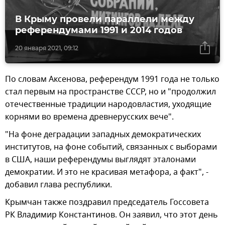
В Крыму провели параллели между
референдумами 1991 и 2014 годов
20 января 2021, 09:12
По словам Аксенова, референдум 1991 года не только
стал первым на пространстве СССР, но и "продолжил
отечественные традиции народовластия, уходящие
корнями во времена древнерусских вече".
"На фоне деградации западных демократических
институтов, на фоне событий, связанных с выборами
в США, наши референдумы выглядят эталонами
демократии. И это не красивая метафора, а факт", -
добавил глава республики.
Крымчан также поздравил председатель Госсовета
РК Владимир Константинов. Он заявил, что этот день