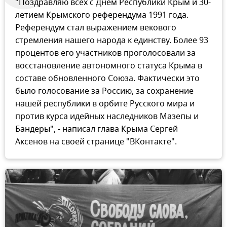
"Поздравляю всех с Днем Республики Крым и 30-
летием Крымского референдума 1991 года.
Референдум стал выражением векового
стремления нашего народа к единству. Более 93
процентов его участников проголосовали за
восстановление автономного статуса Крыма в
составе обновленного Союза. Фактически это
было голосование за Россию, за сохранение
нашей республики в орбите Русского мира и
против курса идейных наследников Мазепы и
Бандеры", - написал глава Крыма Сергей
Аксенов на своей странице "ВКонтакте".