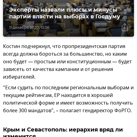
Эксперты назвали плюсы и минусы
партии власти на выборах в Госдуму
11 декабря 2020, 15:56
Костин подчеркнул, что пропрезидентская партия
всегда должна бороться за большинство, но каким
оно будет — простым или конституционным — будет
зависеть от качества кампании и от решения
избирателей.
"Если судить по последним региональным выборам и
текущим рейтингам, ЕР находится в хорошей
политической форме и имеет возможность получить
более 300 мандатов", – полагает гендиректор ФоРГО.
Крым и Севастополь: иерархия вряд ли
изменится