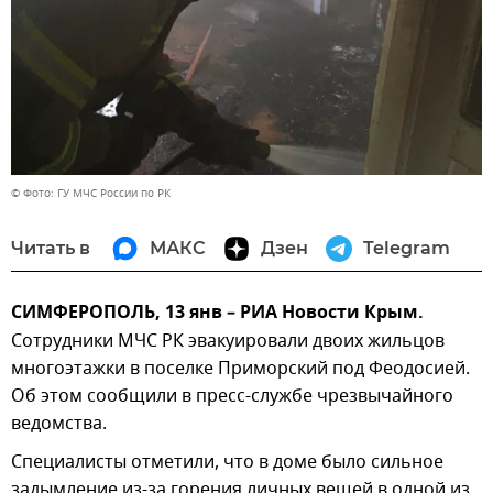
© Фото: ГУ МЧС России по РК
Читать в
МАКС
Дзен
Telegram
СИМФЕРОПОЛЬ, 13 янв – РИА Новости Крым.
Сотрудники МЧС РК эвакуировали двоих жильцов
многоэтажки в поселке Приморский под Феодосией.
Об этом сообщили в пресс-службе чрезвычайного
ведомства.
Специалисты отметили, что в доме было сильное
задымление из-за горения личных вещей в одной из