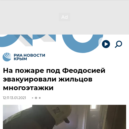
На пожаре под Феодосией
эвакуировали жильцов
многоэтажки
12:11 13.01.2021