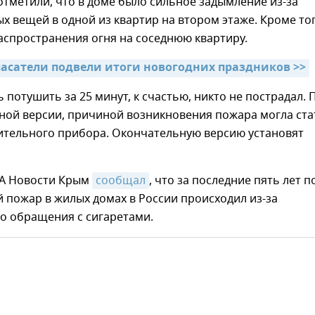
тметили, что в доме было сильное задымление из-за
х вещей в одной из квартир на втором этаже. Кроме тог
аспространения огня на соседнюю квартиру.
асатели подвели итоги новогодних праздников >>
 потушить за 25 минут, к счастью, никто не пострадал. 
ной версии, причиной возникновения пожара могла ста
пительного прибора. Окончательную версию установят
ИА Новости Крым
сообщал
, что за последние пять лет п
 пожар в жилых домах в России происходил из-за
о обращения с сигаретами.