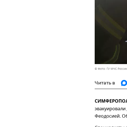
© Фото: ГУ МЧС России
Читать в
СИМФЕРОПОЛЬ
эвакуировали
Феодосией. О