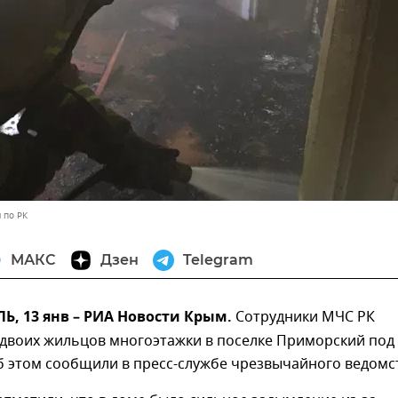
 по РК
МАКС
Дзен
Telegram
, 13 янв – РИА Новости Крым.
Сотрудники МЧС РК
 двоих жильцов многоэтажки в поселке Приморский под
б этом сообщили в пресс-службе чрезвычайного ведомс