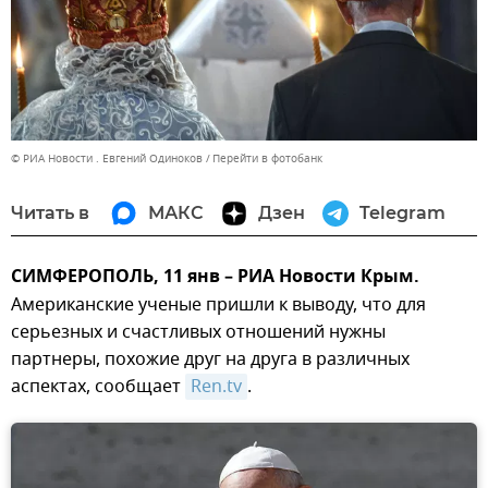
© РИА Новости . Евгений Одиноков
Перейти в фотобанк
Читать в
МАКС
Дзен
Telegram
СИМФЕРОПОЛЬ, 11 янв – РИА Новости Крым.
Американские ученые пришли к выводу, что для
серьезных и счастливых отношений нужны
партнеры, похожие друг на друга в различных
аспектах, сообщает
Ren.tv
.