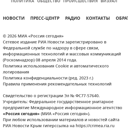
ПОЛИТИКА
ОБЩЕСТВО
ПРОИСШЕСТВИЯ
ВИЗУАЛ
НОВОСТИ
ПРЕСС-ЦЕНТР
РАДИО
КОНТАКТЫ
ОБРА
© 2026 МИА «Россия сегодня»
Сетевое издание РИА Новости зарегистрировано в
Федеральной службе по надзору в сфере связи,
информационных технологий и массовых коммуникаций
(Роскомнадзор) 08 апреля 2014 года.
Политика использования Cookie и автоматического
логирования
Политика конфиденциальности (ред. 2023 г.)
Правила применения рекомендательных технологий
Свидетельство о регистрации Эл № ФС77-57640.
Учредитель: Федеральное государственное унитарное
предприятие Международное информационное агентство
«Россия сегодня»
(МИА «Россия сегодня»).
При любом использовании материалов и новостей сайта
РИА Новости Крым гиперссылка на https://crimea.ria.ru