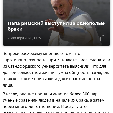
Папа римский выступил за однополые
браки
21 октября 2020, 19:25
Вопреки расхожему мнению о том, что
"противоположности" притягиваются, исследователи
из Стэндфордского университета выяснили, что для
долгой совместной жизни нужна общность взглядов,
а также схожие привычки и даже похожие черты
лица.
В исследование приняли участие более 500 пар.
Ученые сравнили людей в начале их брака, а затем
через много лет отношений. В результате
выяснилось, что люди отдают предпочтение тем, кто