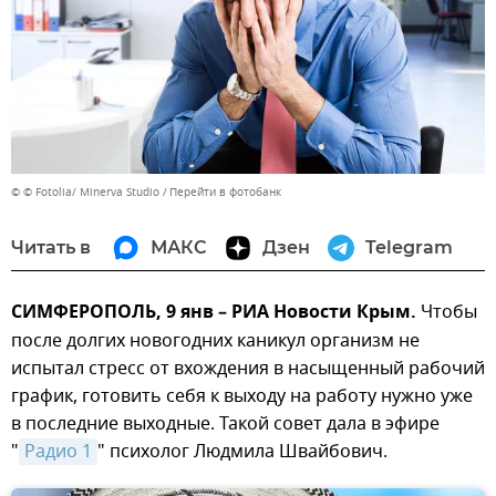
© © Fotolia/ Minerva Studio
Перейти в фотобанк
Читать в
МАКС
Дзен
Telegram
СИМФЕРОПОЛЬ, 9 янв – РИА Новости Крым.
Чтобы
после долгих новогодних каникул организм не
испытал стресс от вхождения в насыщенный рабочий
график, готовить себя к выходу на работу нужно уже
в последние выходные. Такой совет дала в эфире
"
Радио 1
" психолог Людмила Швайбович.