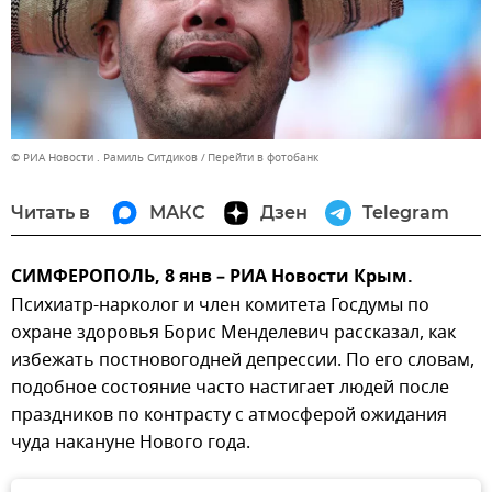
© РИА Новости . Рамиль Ситдиков
Перейти в фотобанк
Читать в
МАКС
Дзен
Telegram
СИМФЕРОПОЛЬ, 8 янв – РИА Новости Крым.
Психиатр-нарколог и член комитета Госдумы по
охране здоровья Борис Менделевич рассказал, как
избежать постновогодней депрессии. По его словам,
подобное состояние часто настигает людей после
праздников по контрасту с атмосферой ожидания
чуда накануне Нового года.