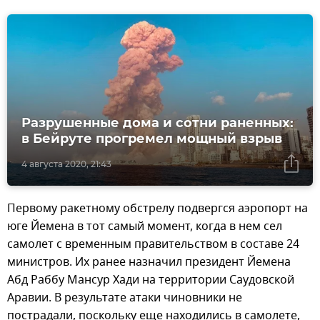
Разрушенные дома и сотни раненных:
в Бейруте прогремел мощный взрыв
4 августа 2020, 21:43
Первому ракетному обстрелу подвергся аэропорт на
юге Йемена в тот самый момент, когда в нем сел
самолет с временным правительством в составе 24
министров. Их ранее назначил президент Йемена
Абд Раббу Мансур Хади на территории Саудовской
Аравии. В результате атаки чиновники не
пострадали, поскольку еще находились в самолете,