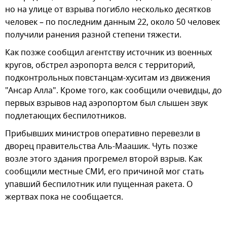
но на улице от взрыва погибло несколько десятков
человек – по последним данным 22, около 50 человек
получили ранения разной степени тяжести.
Как позже сообщил агентству источник из военных
кругов, обстрел аэропорта велся с территорий,
подконтрольных повстанцам-хуситам из движения
"Ансар Алла". Кроме того, как сообщили очевидцы, до
первых взрывов над аэропортом был слышен звук
подлетающих беспилотников.
Прибывших министров оперативно перевезли в
дворец правительства Аль-Маашик. Чуть позже
возле этого здания прогремел второй взрыв. Как
сообщили местные СМИ, его причиной мог стать
упавший беспилотник или пущенная ракета. О
жертвах пока не сообщается.