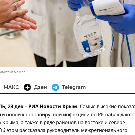
 Дмитрий Макеев
МАКС
Дзен
Telegram
, 23 дек – РИА Новости Крым.
Самые высокие показа
ти новой коронавирусной инфекцией по РК наблюдаютс
Крыма, а также в ряде районов на востоке и севере
 Об этом рассказала руководитель межрегионального