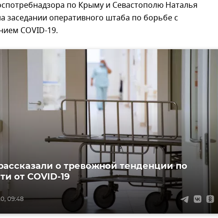
оспотребнадзора по Крыму и Севастополю Наталья
а заседании оперативного штаба по борьбе с
нием COVID-19.
рассказали о тревожной тенденции по
ти от COVID-19
0, 09:48