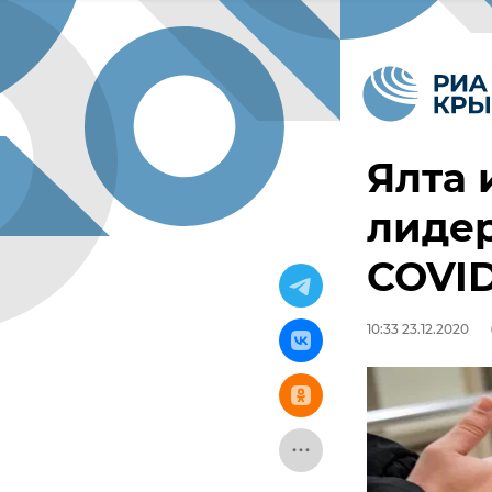
Ялта 
лидер
COVID
10:33 23.12.2020