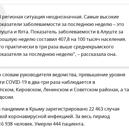
В регионах ситуация неоднозначная. Самые высокие
оказатели заболеваемости за последнюю неделю – это
лушта и Ялта. Показатель заболеваемости в Алуште за
рошлую неделю составил 407,8 на 100 тысяч населения.
то практически в три раза выше среднекрымского
оказателя за последнюю неделю", – рассказала она.
о словам руководителя ведомства, превышение уровня
и COVID-19 в два-три раза наблюдается в
ском, Кировском, Ленинском и Советском районах, а т
досии.
а пандемии в Крыму зарегистрировано 22 463 случая
вой коронавирусной инфекцией. За весь период
6 938 человек. Умерли 444 пациента.