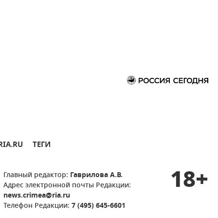
RIA.RU
ТЕГИ
18+
Главный редактор:
Гаврилова А.В.
Адрес электронной почты Редакции:
news.crimea@ria.ru
Телефон Редакции:
7 (495) 645-6601