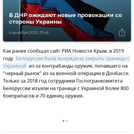
В ДНР ожидают новые провокации со
стороны Украины
4 декабря 2020, 17:46
Как ранее сообщал сайт РИА Новости Крым, в 2019
году
Белоруссия была вынуждена закрыть границы с 
Украиной
из-за контрабанды оружия, попавшего на
"черный рынок" из-за военной операции в Донбассе.
Только за 2018 год сотрудники Госпогранкомитета
Белоруссии изъяли на границе с Украиной более 800
боеприпасов и 70 единиц оружия.