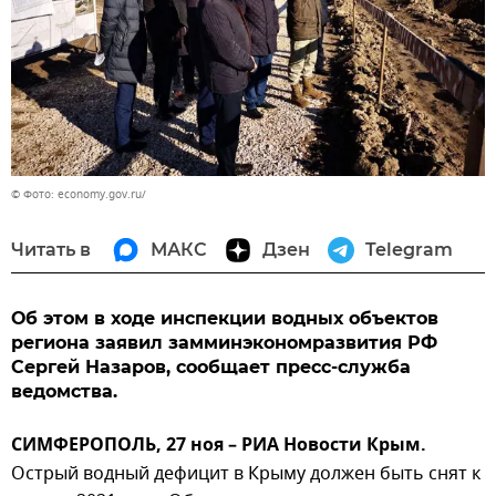
© Фото: economy.gov.ru/
Читать в
МАКС
Дзен
Telegram
Об этом в ходе инспекции водных объектов
региона заявил замминэкономразвития РФ
Сергей Назаров, сообщает пресс-служба
ведомства.
СИМФЕРОПОЛЬ, 27 ноя – РИА Новости Крым.
Острый водный дефицит в Крыму должен быть снят к