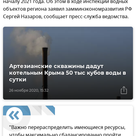
началу 2021 года. Об этом в ходе инспекции водных
объектов региона заявил замминэкономразвития РФ
Сергей Назаров, сообщает пресс-служба ведомства.
Артезианские скважины дадут
котельным Крыма 50 тыс кубов воды в
сутки
26 ноября 2020, 15:32
"Важно перераспределить имеющиеся ресурсы,
чтобы максимально сбалансированно пройти